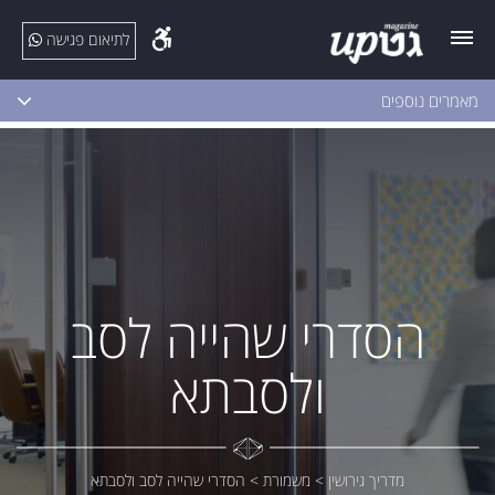
לתיאום פגישה
מאמרים נוספים
הסדרי שהייה לסב
ולסבתא
מדריך גירושין
>
משמורת
>
הסדרי שהייה לסב ולסבתא