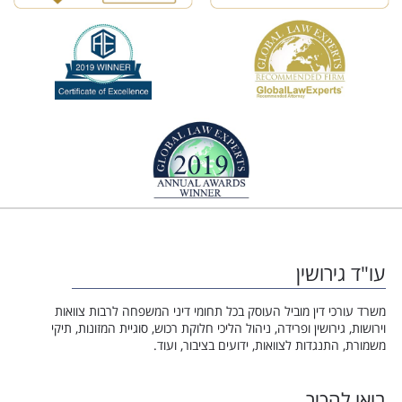
עו"ד גירושין
משרד עורכי דין מוביל העוסק בכל תחומי דיני המשפחה לרבות צוואות
וירושות, גירושין ופרידה, ניהול הליכי חלוקת רכוש, סוגיית המזונות, תיקי
משמורת, התנגדות לצוואות, ידועים בציבור, ועוד.
בואו להכיר