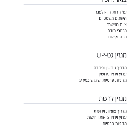
עו"ד רות דיין-וולפנר
הישגים משפטיים
צוות המשרד
מכתבי תודה
מן התקשורת
מגזין גט-UP
מדריך גירושין ופרידה
ערוץ וידאו גירושין
מדיניות פרטיות ושימוש במידע
מגזין לרשת
מדריך צוואות וירושות
ערוץ וידאו צוואות וירושות
מדיניות פרטיות