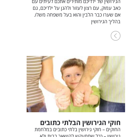
הגירושין של ילדיכם מותירים אתכם לעיתים עם
כאב עמוק, עם רצון לעזור ולהגן על ילדיכם, גם
אם שערו כבר הלבין והוא בעל משפחה משלו.
בהליך הגירושין
חוקי הגירושין הבלתי כתובים
החוקים – חוקי גירושין בלתי כתובים במלחמת
גירושין – ככל שתתעקש להישאר בבית ולא