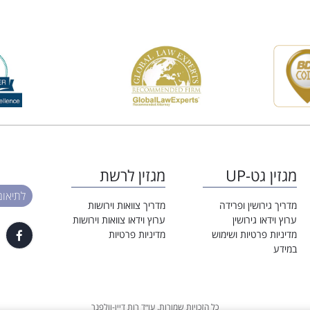
מגזין גט-UP
מגזין לרשת
לתיאום פגי
מדריך גירושין ופרידה
מדריך צוואות וירושות
ערוץ וידאו גירושין
ערוץ וידאו צוואות וירושות
מדיניות פרטיות ושימוש
מדיניות פרטיות
במידע
כל הזכויות שמורות. עו״ד רות דיין-וולפנר