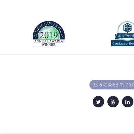
שה 03-6708888