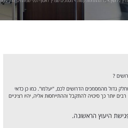
ריך גירושין
>
כל ההתחלות קשות
>
מסמכים שצריך לאסוף לפני שפותחים הליך גירושי
ושים ?
לק גדול מהמסמכים הדרושים לכם, "יעלמו". כמו כן כדאי
ם יותר כך סיכויה להתקבל וההתייחסות אליה, יהיו רציניים
גישת היעוץ הראשונה.