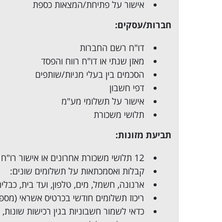
אישור על פתיחת/המצאות כספת
חברות/עסקים:
דו"ח רשם החברות
מאזן שנתי או דו"ח רווח והפסד
הסכמים בין בעלי מניות/שותפים
דפי חשבון
אישור על תשלומי מע"מ
תלושי משכורת
תביעת מזונות:
12 תלושי משכורת אחרונים או אישור רו"ח על הכנסות בשנה שקדמה להגשת התביעה.
קבלות ואסמכתאות על תשלומים שונים:
ארנונה, חשמל, מים, טלפון, ועד בית, כבלים, אגרת טלויזיה, 
ריכוז תשלומים חודשי בכרטיס אשראי (מספ
כדאי לשמור חשבוניות בגין רכישות שונות,