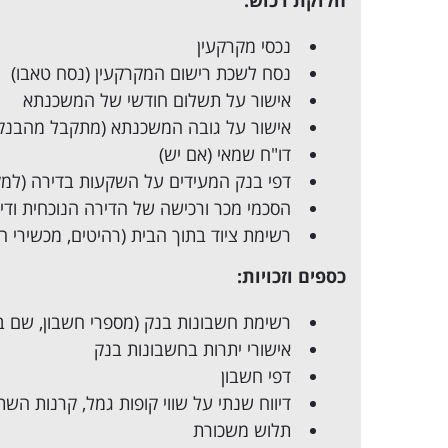
חלוקת רכוש:
נכסי מקרקעין
נסח לשכת רישום המקרקעין (נסח טאבו)
אישור על תשלום חודשי של המשכנתא
אישור על גובה המשכנתא (מתקבל מהבנק מ
דו"ח שמאי (אם יש)
דפי בנק המעידים על השקעות בדירה (למקר
הסכמי מכר ורכישה של הדירה הנוכחית ודירו
רשימת ציוד בתוך הבית (רהיטים, מכשירי 
כספים וזכויות:
רשימת חשבונות בנק (מספרי חשבון, שם ב
אישורי יתרות בחשבונות בנק
דפי חשבון
דיווח שנתי על שווי קופות גמל, קרנות השת
תלוש משכורת