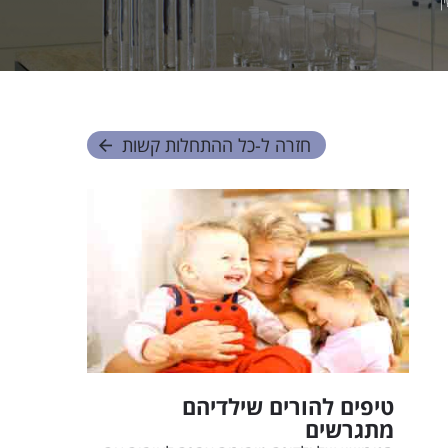
ן
חזרה ל-
כל ההתחלות קשות
טיפים להורים שילדיהם
מתגרשים