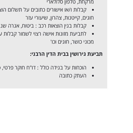
מרקחת, טלפון סלולארי
קבלות ו/או אישורים כתובים על תשלום הוצא
חוגים, קייטנות, צהרון, שיעורי עזר
קבלות בגין הוצאות רכב : ביטוח, אגרה שנת
לתביעת
מזונות אישה
רצוי לשמור קבלות על
מכוני כושר, חוגים וכו'
תביעת גירושין בבית הדין הרבני:
הוכחות על
בגידה
כולל : דו"ח חוקר פרטי, פ
העתק כתובה