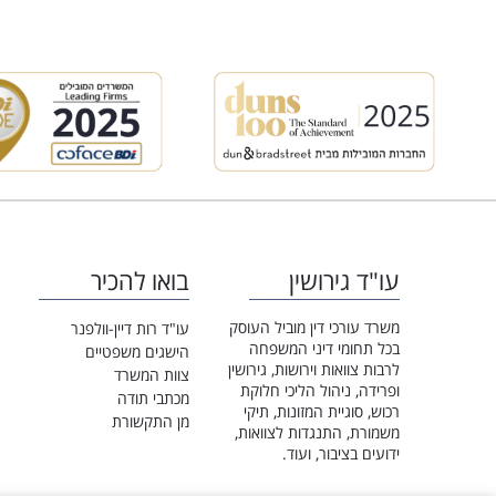
עו"ד גירושין
בואו להכיר
משרד עורכי דין מוביל העוסק
עו"ד רות דיין-וולפנר
בכל תחומי דיני המשפחה
הישגים משפטיים
לרבות צוואות וירושות, גירושין
צוות המשרד
ופרידה, ניהול הליכי חלוקת
מכתבי תודה
רכוש, סוגיית המזונות, תיקי
מן התקשורת
משמורת, התנגדות לצוואות,
ידועים בציבור, ועוד.