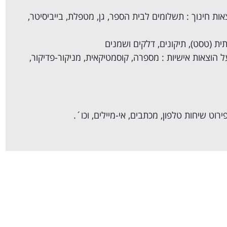
ות חינוך : תשלומים לבית הספר, גן, מטפלת, בייביסיטר,
ית (טסט), תיקונים, דלקים ושמנים
 הוצאות אישיות : מספרה, קוסמטיקאית, מניקור-פדיקור,
ירוט שיחות טלפון, מכתבים, אי-מיילים, וכו´.