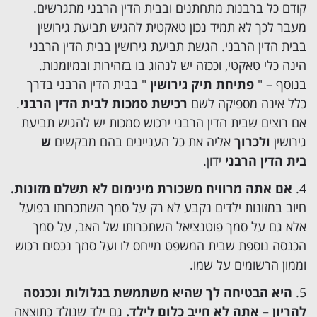
קודם כל ברבנות מתחתנים ובבית הדין הרבני מתגרשים.
מעבר לכך לא תמיד נכון טאקטית להגיש תביעת גירושין
בבית הדין הרבני. הגשת תביעת גירושין בבית הדין הרבני
הינה כלי טאקטי, וככזה יש לנהוג בו בזהירות ובמיומנות.
בנוסף – "
פתיחת תיק גירושין
" בבית הדין הרבני בדרך
כלל אינה מספיקה לשם
רכישת סמכות לבית הדין הרבני
.
אם רוצים שבית הדין הרבני ירכוש סמכות יש להגיש תביעת
גירושין
ולכרוך
אליה את כל העניינים בהם מבקשים
ש
בית הדין הרבני
ידון.
אם אתה מרוויח משכורת מינימום לא תשלם מזונות.
חיוב ב
מזונות ילדים
נקבע לא רק על סמך השתכרותו בפועל
אלא גם על סמך פוטנציאל השתכרותו של האב, על סמך
הכנסה נוספת שבית המשפט מייחס לו ועל סמך נכסים רכוש
וממון הרשומים על שמו.
היא הבטיחה לך שהיא משתמשת בגלולות ונכנסה
להריון – אתה לא חייב כלום לילד.
גם ילד שנולד כתוצאה