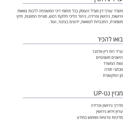
משרד עורכי דין מוביל העוסק בכל תחומי דיני המשפחה לרבות צוואות
וירושות, גירושין ופרידה, ניהול הליכי חלוקת רכוש, סוגיית המזונות, תיקי
משמורת, התנגדות לצוואות, ידועים בציבור, ועוד.
בואו להכיר
עו"ד רות דיין-וולפנר
הישגים משפטיים
צוות המשרד
מכתבי תודה
מן התקשורת
מגזין גט-UP
מדריך גירושין ופרידה
ערוץ וידאו גירושין
מדיניות פרטיות ושימוש במידע