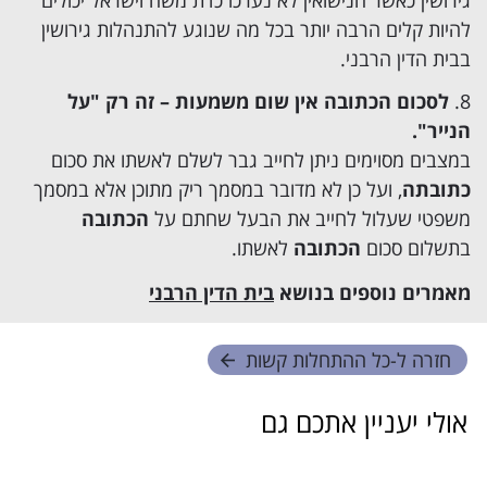
גירושין כאשר הנישואין לא נערכו כדת משה וישראל יכולים
להיות קלים הרבה יותר בכל מה שנוגע להתנהלות גירושין
בבית הדין הרבני.
לסכום ה
כתובה
אין שום משמעות – זה רק "על
הנייר".
במצבים מסוימים ניתן לחייב גבר לשלם לאשתו את סכום
כתובתה
, ועל כן לא מדובר במסמך ריק מתוכן אלא במסמך
משפטי שעלול לחייב את הבעל שחתם על
הכתובה
בתשלום סכום
הכתובה
לאשתו.
מאמרים נוספים בנושא
בית הדין הרבני
חזרה ל-
כל ההתחלות קשות
אולי יעניין אתכם גם