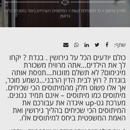
מדריך גירושין
>
כל ההתחלות קשות
>
המיתוסים השכיחים ביותר במסגרת הליכי
גירושין
שתף:
כולם יודעים הכל על גירושין . בגדת ? יקחו
לך את הילדים…אתה מרוויח משכורת
מינימום? לא תשלם מזונות…תפסת אותה
בוגדת ? רוץ לבית הדין הרבני…נשמע מוכר,
אך אלו פשוט חלק מהמיתוסים הכי שכיחים.
מיתוסים כמו מיתוסים – אינם תמיד נכונים.
מערכת גט-up איגדה את עבורכם את
המיתוסים הכי שכיחים בהליך גירושין ואת
האמת המשפטית ביחס למיתוסים אלו.