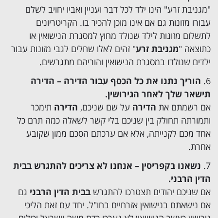
"מגניבת זרע" הינו ילד לכל דבר ועניין ואביו יחויב לשלם
עבורו מזונות גם אם אינו מוכן להכיר בו. הקריטריונים
לתשלום מזונות לילד שנולד מחוץ למסגרת הנישואין או
כתוצאה "
מגניבת זרע
" זהים לאלו שחלים לגבי מזונות עבור
ילדים שנולדו במסגרת הנישואין והוריהם מתגרשים.
הוריך נתנו את כל הכסף עבור הדירה – הדירה
תישאר שלך לאחר הגירושין.
אם רשמתם את
הדירה
על שם שניכם,
הדירה
תימכר
ותמורתה תחולק בין שניכם בלי קשר לשאלה כמה תרם כל
אחד מכם לקנייתה, אלא אם ערכתם
הסכם ממון
שקובע
אחרת.
נשאנו בקפריסין – אנחנו לא צריכים להתגרש בבית
הדין הרבני.
אם שניכם יהודים תצטרכו להתגרש
בבית הדין הרבני
גם
אם נישאתם בנישואין אזרחיים בחו"ל. יחד עם זאת הליכי