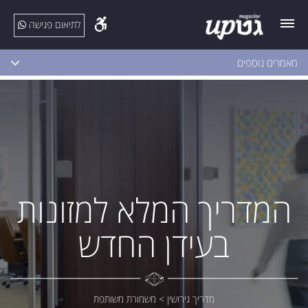
לתיאום פגישה
מאמרים נוספים
המדריך המלא למזונות
בעידן החדש
מדריך גירושין
>
משמורת משותפת