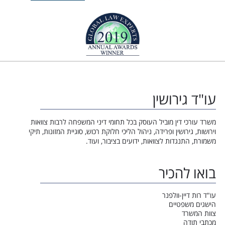
עו"ד גירושין
משרד עורכי דין מוביל העוסק בכל תחומי דיני המשפחה לרבות צוואות
וירושות, גירושין ופרידה, ניהול הליכי חלוקת רכוש, סוגיית המזונות, תיקי
משמורת, התנגדות לצוואות, ידועים בציבור, ועוד.
בואו להכיר
עו"ד רות דיין-וולפנר
הישגים משפטיים
צוות המשרד
מכתבי תודה