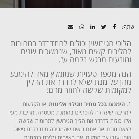
שתף:
הליכי הגירושין יכולים להתדרדר במהירות
להליכים קשים מאוד, שנמשכים שנים
ומונעים מרגש נקמה עז.
הנה מספר טעויות שמומלץ מאד להימנע
מהן על מנת שלא לדרדר את ההליך
למקומות שקשה לחזור מהם:
הימנעו בכל מחיר מגילוי אלימות
, או הקלעות
למריבה שעלולה להסתיים בהזמנת משטרה. מריבות מעין
אלו יכולות לדרדר את הליך הגירושין לתהומות שקשה
לצאת מהם. אם אתם רואים שהמריבה מתדרדרת פשוט
קומו ועזבו את המקום. אם מאיימים עליכם בהזמנת