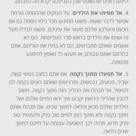
הייתם רוצים שהשופט שדן בעניינכם יקרא מה כתבתם.
אל תסיתו את הילדים
. על הנזקים שההסתה גורמת
אפשר לדבר שעות. פשוט המינעו מכל גילוי הסתה גם אם
הכעס והעלבון שלכם מעוור את עיניכם. פשוט תגדלו מעל
זה ושימו את הילדים בראש סדר העדיפויות. הם לא
אשמים שאתם מתגרשים, הם לא בחרו את הוריהם, אתם
בחרתם אותם עבורם, אז תעשו כל מאמץ להימנע
מהסתה.
אל תפעלו מתוך נקמה
. אם אתם במצב נפשי קשה,
שביר, פגועים, ננטשים, ומרגישים שאתם רוצים נקמה לכו
לטיפול. אל תנהלו את ההליך הזה מתוך נקמה. חשוב
להבין שהליכי גירושין יקבעו איך יראו החיים שלכם ושל
הילדים שלכם מכאן והלאה למשך שנים. אם תנהלו אותם
מתוך נקמה ולא מתוך רצון לסיים טוב פרק ולהתחיל טוב
פרק חדש, תהיה לכך השפעה עצומה על חייכם למשך
שנים הלאה.