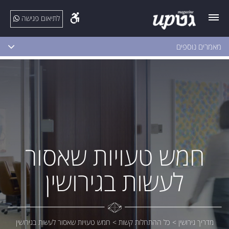
לתיאום פגישה
מאמרים נוספים
חמש טעויות שאסור
לעשות בגירושין
מדריך גירושין
>
כל ההתחלות קשות
>
חמש טעויות שאסור לעשות בגירושין