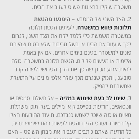
משטרה שיקלו ברצינות פשוט לעזוב את הבית.
הצד השני של המטבע –
הימנעו מהגשת
תלונות שווא במשטרה
. לעיתים הגשת תלונה
במשטרה משמשת כלי ללמד לקח את הצד השני, לגרום
לכך שיעזוב את הבית או בשל מריבות שלא בטוח שהייתם
פונים למשטרה בגינם בימים אחרים. אם אין באמת
אלימות או מעשים פלילים, הגשת תלונה במשטרה יכולה
להיות ארוע מכונן שהופך את הליך הגירושין לשדה קרב
טובעני, והנזק שנגרם מכך עולה אלפי מונים על התועלת
שחשבתם להפיק.
שימו לב בעת שימוש במדיה
– אל תשלחו סמסים או
ווטסאפים, הודעות בפייסבוק או מיילים בעלי תוכן משתלח,
מאיים או כזה שיוכל לשמש כנגדכם. תיעוד ההודעות האלו
קל במיוחד ועורכי הדין נוהגים לעשות בהם שימוש תדיר.
כל הודעה שאתם כותבים תעבירו את מבחן השופט – האם