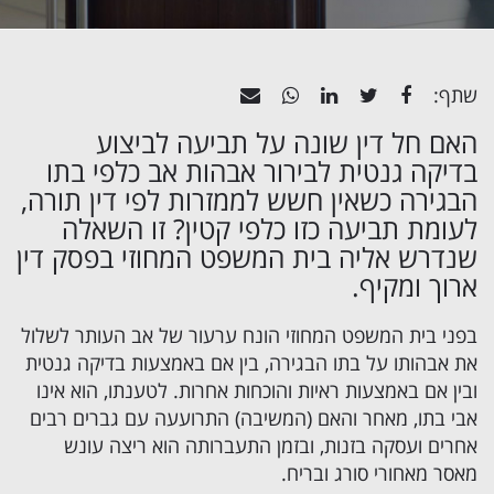
שתף:
האם חל דין שונה על תביעה לביצוע
בדיקה גנטית לבירור אבהות
אב כלפי בתו
הבגירה כשאין חשש לממזרות לפי דין תורה,
לעומת תביעה כזו כלפי קטין? זו השאלה
שנדרש אליה בית המשפט המחוזי בפסק דין
ארוך ומקיף.
בפני בית המשפט המחוזי הונח ערעור של אב העותר לשלול
את אבהותו על בתו הבגירה, בין אם באמצעות בדיקה גנטית
ובין אם באמצעות ראיות והוכחות אחרות. לטענתו, הוא אינו
אבי בתו, מאחר והאם (המשיבה) התרועעה עם גברים רבים
אחרים ועסקה בזנות, ובזמן התעברותה הוא ריצה עונש
מאסר מאחורי סורג ובריח.