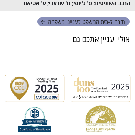
הרכב השופטים: ס' ג'יוסי; ח' שרעבי; ע' אטיאס
חזרה ל-
בית המשפט לענייני משפחה
אולי יעניין אתכם גם