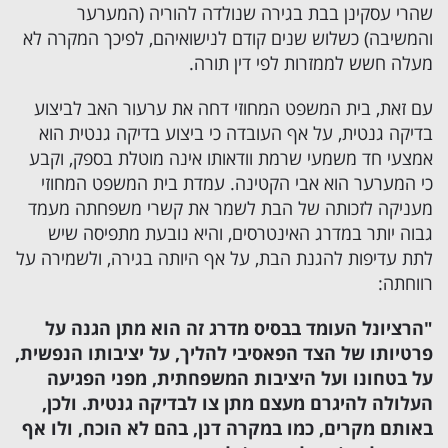
שהרי עסקינן בבת בגירה שנולדה להוריה (המערער
והמשיבה) כשלוש שנים קודם לנישואיהם, לפיכך המקרה לא
מעלה חשש לממזרות לפי דין תורה.
עם זאת, בית המשפט המחוזי דחה את ערעור האב לביצוע
בדיקה גנטית, על אף העובדה כי ביצוע בדיקה גנטית הוא
אמצעי חד משמעי שרמת וודאותו אינה מוטלת בספק, וקבע
כי המערער הוא אבי הקטינה. עמדת בית המשפט המחוזי
מעניקה לזכותה של הבת לשמר את קשרי משפחתה מעמד
גבוה יותר במדרג האינטרסים, והיא נובעת מתפיסה שיש
לתת עדיפות להגנת הבת, על אף היותה בגירה, ולשמירה על
רווחתה:
"הרציונל העומד בבסיס מדרג זה הוא מתן הגנה על
פרטיותו של הצד הפאסיבי להליך, על יציבותו הנפשית,
על בטחונו ועל היציבות המשפחתית, מפני הפגיעה
העלולה להיגרם מעצם מתן צו לבדיקה גנטית. ולכן,
באותם מקרים, כמו במקרה דנן, בהם לא הוכח, ולו אף