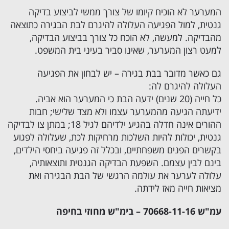
המערער לא הוכיח קיומו של צורך ממשי לביצוע בדיקה
גנטית, למול הפגיעה העלולה להיגרם לבת הבגירה כתוצאה
מהבדיקה. למעשה, לא הוכח כל צורך בביצוע הבדיקה,
למעט רצון המערער, שאינו סביר בעיני בית המשפט.
גם כאשר מדובר בבת בגירה – יש לבחון את הפגיעה
העלולה להיגרם לה:
כל חייה (20 שנים) ידעה הבת כי המערער הוא אביה.
ידיעתה הגיעה מהמערער עצמו ולא מצד שלישי; חבות
ההורים אינה חדלה בהגיע ילדיהם לגיל 18; במתן צו לבדיקה
גנטית, יכולות להיות השלכות מרחיקות לכת, שעלולה לפגוע
בקשרים הפנים משפחתיים, ובכלל זה פגיעה ביחסי הילדים,
בינם לבין עצמם. השפעת הבדיקה הגנטית ותוצאותיה,
עלולה לערער את עולמה הרגשי של הבת הבגירה ואת
מציאות חייה מאז לידתה.
עמ"ש 70668-11-16 – בימ"ש מחוזי בחיפה