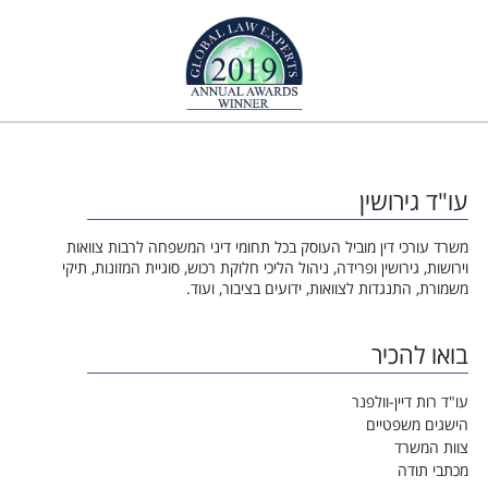
עו"ד גירושין
משרד עורכי דין מוביל העוסק בכל תחומי דיני המשפחה לרבות צוואות
וירושות, גירושין ופרידה, ניהול הליכי חלוקת רכוש, סוגיית המזונות, תיקי
משמורת, התנגדות לצוואות, ידועים בציבור, ועוד.
בואו להכיר
עו"ד רות דיין-וולפנר
הישגים משפטיים
צוות המשרד
מכתבי תודה