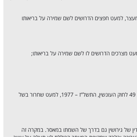
המעצר, למעט חפצים הדרושים לשם שמירה על בריאותו
מעט מצרכים הדרושים לו לשם שמירה על בריאותו;
(ט) להשתחרר לפני תום תקופת המאסר, לפי סעיף 49 לחוק העונשין, התשל"ז – 1977, למעט שחרור בשל
דין של גירושין גם בדרך של השמתו במאסר. במקרה זה