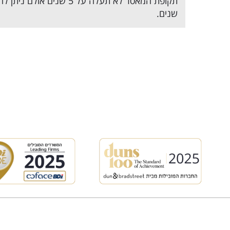
תקופת המאסר לא תעלה על
שנים.