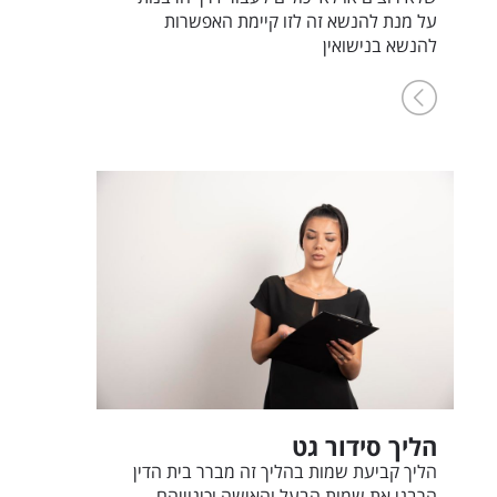
על מנת להנשא זה לזו קיימת האפשרות
להנשא בנישואין
הליך סידור גט
הליך קביעת שמות בהליך זה מברר בית הדין
הרבני את שמות הבעל והאישה וכינוייהם