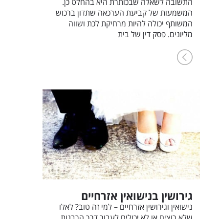
התשובה לשאלה שבכותרת היא בהחלט כן.
המשמעות של קביעת הערכאה שתדון ברכוש
המשותף יכולה להיות מרחיקת לכת ושווה
מליונים. פסק דין של בית
גירושין בנישואין אזרחיים
נישואין וגירושין אזרחיים – למי זה טוב? לאלו
שלא רוצים או לא יכולים לעבור דרך הרבנות