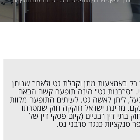
מדריך גירושין
>
בית הדין הרבני
>
סרבני גט – סרבנות גט בבית הדין הרבני
תיר רק באמצעות מתן וקבלת גט ולאחר שניתן
ני. "סרבנות גט" הינה תופעה קשה הבאה
הבעל, ליתן לאשה גט. לעיתים התופעה מלוות
קם. מדינת ישראל חוקקה חוק שמטרתו
בתי דין רבניים (קיום פסקי דין של