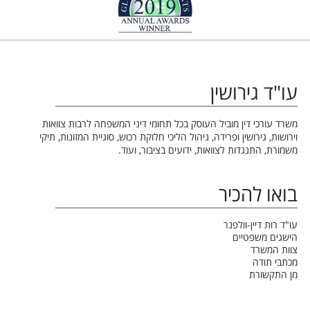
עו"ד גירושין
משרד עורכי דין מוביל העוסק בכל תחומי דיני המשפחה לרבות צוואות
וירושות, גירושין ופרידה, ניהול הליכי חלוקת רכוש, סוגיית המזונות, תיקי
משמורת, התנגדות לצוואות, ידועים בציבור, ועוד.
בואו להכיר
עו"ד רות דיין-וולפנר
הישגים משפטיים
צוות המשרד
מכתבי תודה
מן התקשורת