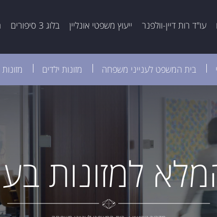
עו"ד רות דיין-וולפנר
ייעוץ משפטי אונליין
בלוג 3 סיפורים
ה
בית המשפט לענייני משפחה
מזונות ילדים
מזונות 
מלא למזונות בעי