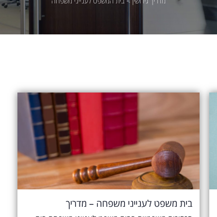
מדריך גירושין
>
בית המשפט לענייני משפחה
בית משפט לענייני משפחה – מדריך