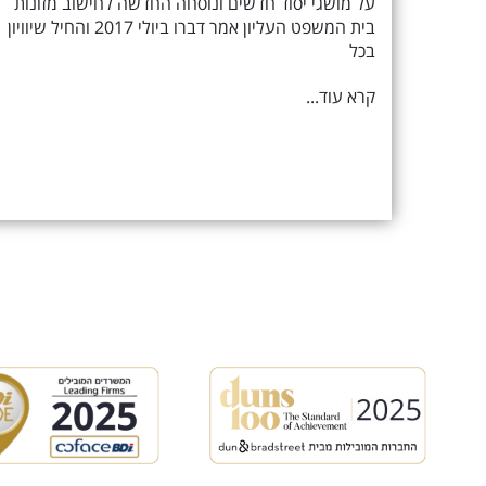
על מושגי יסוד חדשים ונוסחה החדשה לחישוב מזונות
בית המשפט העליון אמר דברו ביולי 2017 והחיל שיוויון
בכל
קרא עוד...