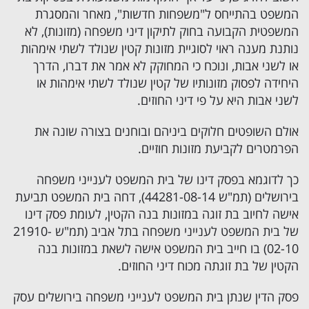
המשפט בהתייחס ל"משפחות חדשות", מאחר והמסגרת
המשפטית הקבועה בחוק לתיקון דיני משפחה (מזונות), לא
נותנת מענה ראוי לסוגיית מזונות קטין שנולד לשתי אימהות
או לשני אבות, ונוכח כי המחוקק לא אמר את דברו, הדרך
היחידה לפסוק מזונותיו של קטין שנולד לשתי אימהות או
לשני אבות היא על פי דיני החוזים.
אולם השופטים חלוקים ביניהם ובוחנים בצורה שונה את
הפרמטרים לקביעת מזונות חוזיים.
כך לדוגמא בפסק דינו של בית המשפט לענייני משפחה
בירושלים (תמ"ש 44281-08-14), דחה בית המשפט תביעת
אישה לחיוב בת זוגה במזונות בנה הקטין, לעומת פסק דינו
של בית המשפט לענייני משפחה בתל אביב (תמ"ש 21910-
02-10) בו חייב בית המשפט אישה לשאת במזונות בנה
הקטין של בת זוגתה מכוח דיני החוזים.
פסק הדין שנתן בית המשפט לענייני משפחה בירושלים עסק