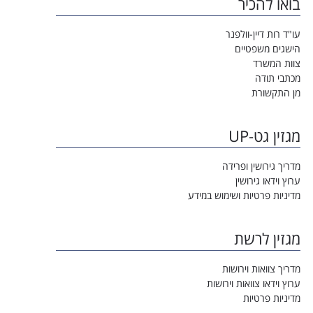
בואו להכיר
עו"ד רות דיין-וולפנר
הישגים משפטיים
צוות המשרד
מכתבי תודה
מן התקשורת
מגזין גט-UP
מדריך גירושין ופרידה
ערוץ וידאו גירושין
מדיניות פרטיות ושימוש במידע
מגזין לרשת
מדריך צוואות וירושות
ערוץ וידאו צוואות וירושות
מדיניות פרטיות