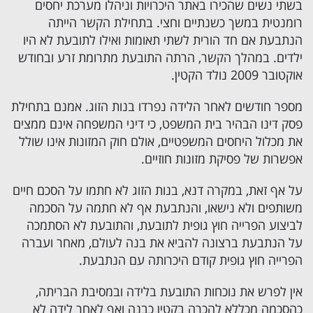
בשתי נשים שהכירו באתר היכרויות וניהלו מערכת יחסים
רומנטית במשך כשנתיים וחצי. בתחילת הקשר הייתה
הנתבעת אם חד הורית לשתי תאומות ואילו לתובעת לא היו
ילדים. במהלך הקשר, הרתה התובעת מתרומת זרע ובחודש
אוקטובר 2009 נולד הקטין.
מספר חודשים לאחר הלידה נפרדו בנות הזוג. אמנם בתחילת
פסק דינו הבהיר בית המשפט, כי דיני המשפחה אינם ממצים
את מכלול היחסים המשפטיים, אולם חוק המזונות אינו שולל
אפשרות של פסיקת מזונות חוזיים.
על אף זאת, במקרה דנא, בנות הזוג לא חתמו על הסכם חיים
משותפים ולא נישאו, והנתבעת אף לא חתמה על הסכמה
לביצוע הפרייה חוץ גופית לתובעת, והתובעת לא הסתמכה
על הנתבעת ברצונה להביא את בנה לעולם, מאחר ועברה
הפרייה חוץ גופית קודם היכרותה עם הנתבעת.
אין לפרש את נוכחות התובעת בלידה ובמסיבת הבריתה,
כהסכמה מכללא להכרה בקטין כבנה ואף לאחר לידה לא