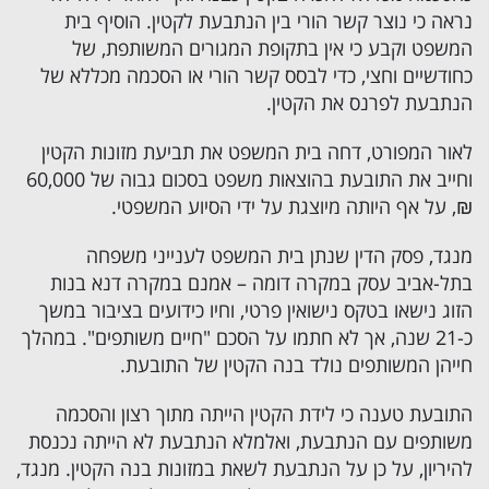
נראה כי נוצר קשר הורי בין הנתבעת לקטין. הוסיף בית
המשפט וקבע כי אין בתקופת המגורים המשותפת, של
כחודשיים וחצי, כדי לבסס קשר הורי או הסכמה מכללא של
הנתבעת לפרנס את הקטין.
לאור המפורט, דחה בית המשפט את תביעת מזונות הקטין
וחייב את התובעת בהוצאות משפט בסכום גבוה של 60,000
₪, על אף היותה מיוצגת על ידי הסיוע המשפטי.
מנגד, פסק הדין שנתן בית המשפט לענייני משפחה
בתל-אביב עסק במקרה דומה – אמנם במקרה דנא בנות
הזוג נישאו בטקס נישואין פרטי, וחיו כידועים בציבור במשך
כ-21 שנה, אך לא חתמו על הסכם "חיים משותפים". במהלך
חייהן המשותפים נולד בנה הקטין של התובעת.
התובעת טענה כי לידת הקטין הייתה מתוך רצון והסכמה
משותפים עם הנתבעת, ואלמלא הנתבעת לא הייתה נכנסת
להיריון, על כן על הנתבעת לשאת במזונות בנה הקטין. מנגד,