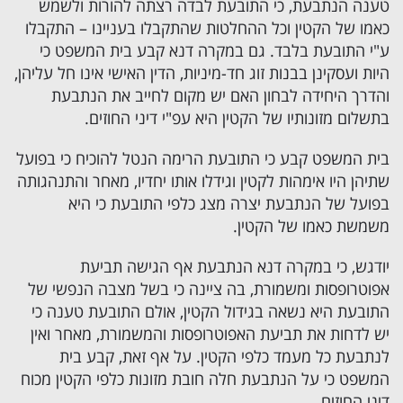
טענה הנתבעת, כי התובעת לבדה רצתה להורות ולשמש
כאמו של הקטין וכל ההחלטות שהתקבלו בעניינו – התקבלו
ע"י התובעת בלבד. גם במקרה דנא קבע בית המשפט כי
היות ועסקינן בבנות זוג חד-מיניות, הדין האישי אינו חל עליהן,
והדרך היחידה לבחון האם יש מקום לחייב את הנתבעת
בתשלום מזונותיו של הקטין היא עפ"י דיני החוזים.
בית המשפט קבע כי התובעת הרימה הנטל להוכיח כי בפועל
שתיהן היו אימהות לקטין וגידלו אותו יחדיו, מאחר והתנהגותה
בפועל של הנתבעת יצרה מצג כלפי התובעת כי היא
משמשת כאמו של הקטין.
יודגש, כי במקרה דנא הנתבעת אף הגישה תביעת
אפוטרופסות ומשמורת, בה ציינה כי בשל מצבה הנפשי של
התובעת היא נשאה בגידול הקטין, אולם התובעת טענה כי
יש לדחות את תביעת האפוטרופסות והמשמורת, מאחר ואין
לנתבעת כל מעמד כלפי הקטין. על אף זאת, קבע בית
המשפט כי על הנתבעת חלה חובת מזונות כלפי הקטין מכוח
דיני החוזים.