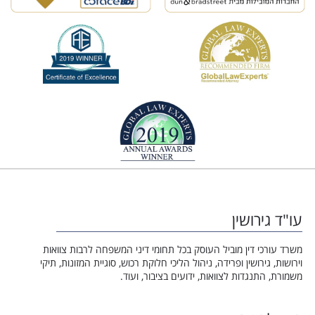
עו"ד גירושין
משרד עורכי דין מוביל העוסק בכל תחומי דיני המשפחה לרבות צוואות
וירושות, גירושין ופרידה, ניהול הליכי חלוקת רכוש, סוגיית המזונות, תיקי
משמורת, התנגדות לצוואות, ידועים בציבור, ועוד.