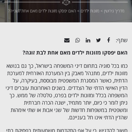
מדריך גירושין
>
מזונות ילדים
>
האם יפסקו מזונות ילדים מאם אחת לשנייה?
שתף:
האם יפסקו מזונות ילדים מאם אחת לבת זוגה?
כמו בכל סוגיה בתחום דיני המשפחה בישראל, כך גם בנושא
מזונות ילדים
, מתנהל מאבק בין המערכת האזרחית למערכת
הדתית, כאשר המסגרת המשפטית מבוססת, בעיקרה, על
הדין האישי הדתי של הצדדים. בשנים האחרונות עוברים דיני
המשפחה בכלל ומזונות ילדים בפרט, טלטלה של ממש. כך
ניתן לומר כי כיום, יותר מתמיד, ישנה הכרה חברתית
ומשפטית במשפחות חדשות של שני אבות או שתי אימהות
שהדין הדתי אינו חל בעניינם.
חשוב להדגיש, כי על אף התקדמות משמעותית בפסיקת בתי