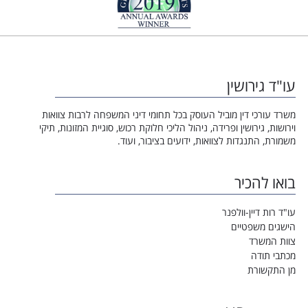
עו"ד גירושין
משרד עורכי דין מוביל העוסק בכל תחומי דיני המשפחה לרבות צוואות
וירושות, גירושין ופרידה, ניהול הליכי חלוקת רכוש, סוגיית המזונות, תיקי
משמורת, התנגדות לצוואות, ידועים בציבור, ועוד.
בואו להכיר
עו"ד רות דיין-וולפנר
הישגים משפטיים
צוות המשרד
מכתבי תודה
מן התקשורת