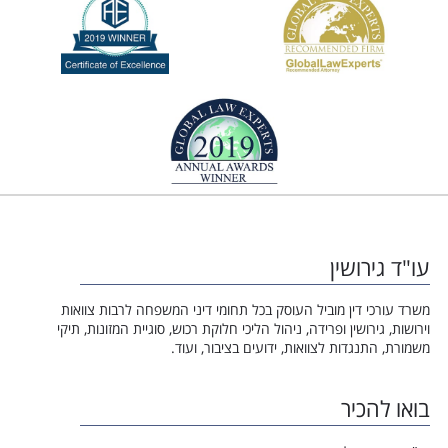
עו"ד גירושין
משרד עורכי דין מוביל העוסק בכל תחומי דיני המשפחה לרבות צוואות
וירושות, גירושין ופרידה, ניהול הליכי חלוקת רכוש, סוגיית המזונות, תיקי
משמורת, התנגדות לצוואות, ידועים בציבור, ועוד.
בואו להכיר