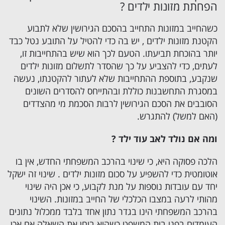
הפחתת מזונות ילדים ?
כשהחייב במזונות התחייב בהסכם הגירושין שלא לתבוע
הקטנת מזונות ילדים , יש בה כדי להטיל על התובע נטל כבד
יותר בהוכחת תביעתו. הטעם לכך הוא שיש בהתחייבות זו,
לעתים, כדי להצביע על כך שהסדר לתשלום מזונות ילדים
שנקבע, בתוספת ההתחייבות שלא לעתור להקטנתו, נעשה
במסגרת התחשבנות כוללת ובהתייחס להסדרים השונים
הסובבים את הסכם הגירושין לרבות הסכמת מי מהצדדים
(האם למשל) להתגרש.
ומה אם נולד לאב עוד ילד ?
הלכה פסוקה היא, כי שינוי בהרכב המשפחתי החדש, אין בו
אוטומטית כדי להשפיע על סכום מזונות ילדים . שינוי זה ישקל
יחד עם עובדות נוספות על מנת לקבוע, כי אכן היה שינוי
מהותי לרעה במצבו הכלכלי של החייב במזונות. השינוי
בהרכב המשפחתי הינו בגדר נתון אחד בלבד ממכלול נתונים
העומדים בפני בית המשפט כשהוא בוחן את השאלה אם אכן