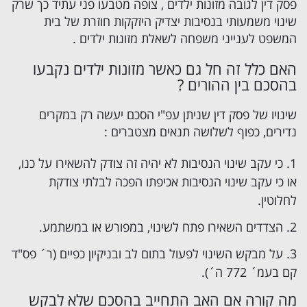
פסק דין לגובה מזונות ילדים , צופה מטבעו פני עתיד כך שרק
שינוי משמעותי בנסיבות יצדיק היזקקות חוזרת של בית
המשפט לענייני משפחה לשאלת מזונות ילדים .
האם כלל זה חל גם כאשר מזונות ילדים נקבעו
בהסכם בין ההורים ?
שינויו של פסק דין שניתן עפ"י הסכם יעשה רק במקרים
נדירים, כפוף לשלושה תנאים מצטברים :
כי עקב שינוי הנסיבות לא יהיה זה צודק להשאירו על כנו,
או כי עקב שינוי הנסיבות אכיפתו הפכה לבלתי צודקת
לחלוטין.
הצדדים השאירו פתח לשינוי, במפורש או במשתמע.
על מבקש השינוי לפעול בתום לב ובניקיון כפיים (ר´ פס"ד
קם בעמ´ 772 ה´).
מה קורה אם האב התחייב בהסכם שלא לבקש