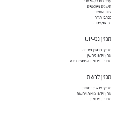
עו"ד רות דיין-וולפנר
הישגים משפטיים
צוות המשרד
מכתבי תודה
מן התקשורת
מגזין גט-UP
מדריך גירושין ופרידה
ערוץ וידאו גירושין
מדיניות פרטיות ושימוש במידע
מגזין לרשת
מדריך צוואות וירושות
ערוץ וידאו צוואות וירושות
מדיניות פרטיות