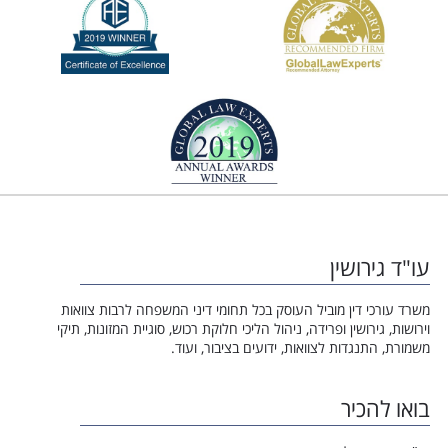
עו"ד גירושין
משרד עורכי דין מוביל העוסק בכל תחומי דיני המשפחה לרבות צוואות
וירושות, גירושין ופרידה, ניהול הליכי חלוקת רכוש, סוגיית המזונות, תיקי
משמורת, התנגדות לצוואות, ידועים בציבור, ועוד.
בואו להכיר