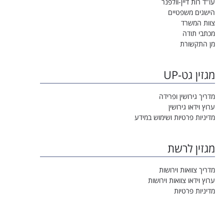
עו"ד רות דיין-וולפנר
הישגים משפטיים
צוות המשרד
מכתבי תודה
מן התקשורת
מגזין גט-UP
מדריך גירושין ופרידה
ערוץ וידאו גירושין
מדיניות פרטיות ושימוש במידע
מגזין לרשת
מדריך צוואות וירושות
ערוץ וידאו צוואות וירושות
מדיניות פרטיות