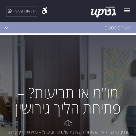
לתיאום פגישה
מאמרים נוספים
מו"מ או תביעות? –
פתיחת הליך גירושין
מדריך גירושין
>
כל ההתחלות קשות
>
מו"מ או תביעות? – פתיחת הליך גירושין