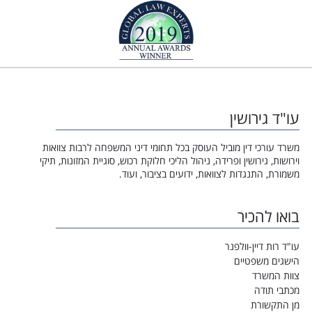
עו"ד גירושין
משרד עורכי דין מוביל העוסק בכל תחומי דיני המשפחה לרבות צוואות
וירושות, גירושין ופרידה, ניהול הליכי חלוקת רכוש, סוגיית המזונות, תיקי
משמורת, התנגדות לצוואות, ידועים בציבור, ועוד.
בואו להכיר
עו"ד רות דיין-וולפנר
הישגים משפטיים
צוות המשרד
מכתבי תודה
מן התקשורת