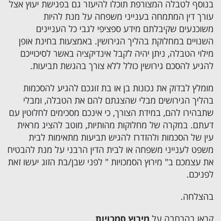
בנוסף לטבלה המצורפת תוכלו להיעזר גם בפגישת יעוץ אצל
עורך דין המתמחה בענייני משפחה על מנת להיות
משוכנעים שקיבלתם מידע ספציפי לגבי כל העניינים
השנויים במחלוקת בהליך הגירושין. באמצעות בחינת אופן
מילוי הטבלה, ניתן יהיה לקבל אינדיקציה באשר לסיכוייכם
להגיע להסכם גירושין כולל ללא צורך בהגשת תביעות.
מומלץ לבדוק את נכונות בן או בת זוגכם להגיע להסכמות
בהליך הגירושים מבלי שהצגתם להם את הטבלה, ומבלי
שתבהירו להם, במידת הצורך, כי אינכם מסכימים לחלוטין עם
דעתם. במקרה של מחלוקות מהותיות, מוטב להציג מראית
עין של הסכמות ולהזדרז להגיש תביעות מתאימות לבית
משפט לענייני משפחה או לבית הדין הרבני על מנת להבטיח
את עצמכם ב" מירוץ הסמכויות " לפני שבן/בת הזוג יעשו זאת
לפניכם.
בהצלחה.
קראו בהרחבה על
מירוץ סמכויות