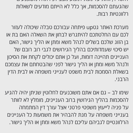
שהגעתם להסכמות, אך כלל לא הייתם מודעים לשאלות
רלוונטיות רבות.
מערכת האתר גטup פיתחה עבורכם טבלה שיכולה לעזור
לכם עם החלטתכם להיתגרש לבחון את השאלה האם בת או
בן הזוג שלכם בשלים לנהל משא ומתן או הליך גישור, האם
יש סיכוי שעמדותיכם בהליך הגירושים לגבי רוב רובם של
העניינים תהיינה דומות, ועל כן אתם יכולים לקחת את הסיכון
ולנהל משא ומתן או הליך גישור לפני שהבטחתם את עצמכם
בשאלת הסמכות לבית משפט לענייני משפחה או לבית הדין
הרבני.
שימו לב – גם אם אתם משוכנעים לחלוטין שניתן יהיה להגיע
להסכמות בהליך הגירושין ברוב העניינים, מומלץ לא לוותר
על פניה לייעוץ משפטי פרטני אצל עורך דין המתמחה
בענייני משפחה על מנת להבהיר את משמעות כל העניינים
הרלוונטיים לגביהם עליכם לנהל משא ומתן או הליך גישור.