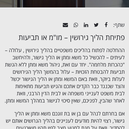
שתף:
פתיחת הליך גירושין – מו"מ או תביעות
ההחלטה לפתוח בהליכים משפטיים בהליך גירושין , עלולה –
לעיתים – להכשיל כל משא ומתן או
הליך גישור
, ולהיחשב
"כהכרזת מלחמה". יחד עם זאת, ניהול משא ומתן ללא הגשת
תביעות להבטחת הזכויות – עלול בהמשך הליך הגירושים
לעלות ביוקר, וזאת באם המשא ומתן או הליך הגישור יכשל
והצד שכנגד כבר הקדים אתכם והגיש תביעות מתאימות
לבית משפט לענייני משפחה או לבית הדין הרבני, וזאת
לאחר שהבין, לפניכם, שאין סיכוי לגישור במהלך המשא ומתן.
אם בחרתם לנהל עם בן או בת זוגכם משא ומתן או הליך
גישור, רצוי להיות מודעים לעניינים בהליך הגרושים אותם יש
להסדיר, וזאת על מנת למנוע מצב לפיו תהיו משוכנעים