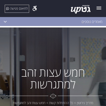
לתיאום פגישה
מאמרים נוספים
חמש עצות זהב
למתגרשות
מדריך גירושין
>
כל ההתחלות קשות
>
חמש עצות זהב למתגרשות