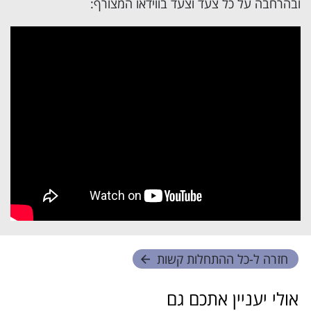
ובהרחבה על כל צעד וצעד בווידאו המצורף:
חזרה ל-
כל ההתחלות קשות
אולי יעניין אתכם גם