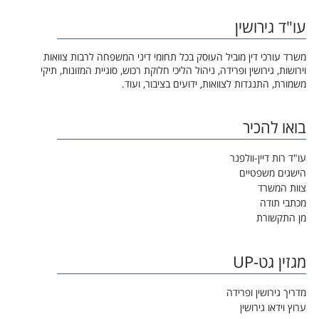
עו"ד גירושין
משרד עורכי דין מוביל העוסק בכל תחומי דיני המשפחה לרבות צוואות
וירושות, גירושין ופרידה, ניהול הליכי חלוקת רכוש, סוגיית המזונות, תיקי
משמורת, התנגדות לצוואות, ידועים בציבור, ועוד.
בואו להכיר
עו"ד רות דיין-וולפנר
הישגים משפטיים
צוות המשרד
מכתבי תודה
מן התקשורת
מגזין גט-UP
מדריך גירושין ופרידה
ערוץ וידאו גירושין