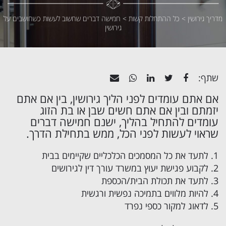
מדריך גירושין
>
כל ההתחלות קשות
>
חמישה דברים שחשוב לעשות כשחושבים על
גירושין
שתף:
אם אתם עומדים לפני הליך גירושין, בין אם אתם
יזמתם ובין אם אתם חשים שבן או בת הזוג
עומדים להתחיל בהליך, ישנם חמישה דברים
שראוי לעשות לפני הכל, ממש בתחילת הדרך.
1.
לתעד את כל המסמכים הכלכליים
שקיימים בבית
2. לקבוע פגישת יעוץ במשרד
עורך דין לגירושים
3. לתעד את תכולת הבית/הכספת
4. להיות מלווים בתמיכה נפשית ורגשית
5. לדאוג למקור כספי נפרד