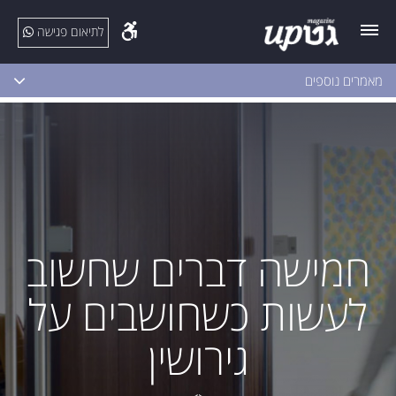
לתיאום פגישה
מאמרים נוספים
חמישה דברים שחשוב
לעשות כשחושבים על
גירושין