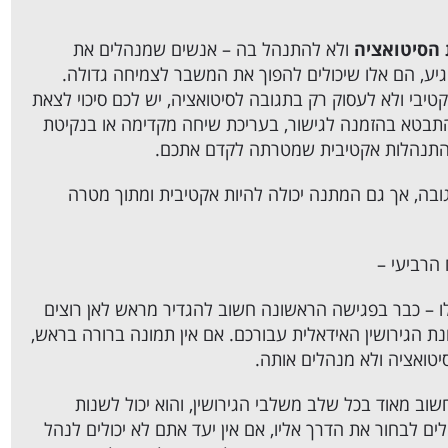
הסיטואציה
ולא להתנהל בה – אנשים שמנהלים את
יע, הם אלו שיכולים להפוך את המשבר לצמיחה גדולה.
יבי ולא לעסוק רק בתגובה לסיטואציה, יש לכם סיכוי לצאת
התבטא בהזמנה לגישור, בעריכת שיחה מקדימה או בנקיטת
א התנהלות אקטיבית שמטרתה לקדם אתכם.
ובה, אך גם המתנה יכולה להיות אקטיבית ומתוך מטרה
הרביעי –
ו – כבר בפגישה הראשונה חשוב להגדיר מראש לאן רוצים
ת הגירושין האידאלית עבורכם
. אם אין תמונה ברורה בראש,
יטואציה ולא מנהלים אותה.
וב מאוד בכל שלב משלבי הגירושין, והוא יכול לשנות
ים לבחור את הדרך אליו, אם אין יעד אתם לא יכולים לנהל