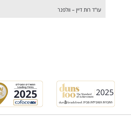
עו"ד רות דיין – וולפנר