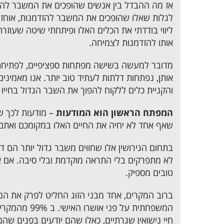
אז מה ההבדל בין אנשים שהופכים את המשבר להזד
לגלות שאלו שהופכים את המשבר להזדמנות, אוחזים
ליווי בודדתי את הכלים האלו ופיתחתי שיטה שעוזר
אותו להזדמנות לצמיחה.
מדובר למעשה בשישה מפתחות ספציפיים, לפתיחת
אותן, נפתחות דלתות לעתיד טוב יותר. אנו מאמיני
והקניית כלים ללקוח להפוך את השבר הגדול בחייו
המפתח הראשון הוא המודעות
– מודעות לכך שה
שאף אחד לא יחיה את החיים האלו במקומכם ואתם 
בתחום הגירושין אלו שחווים משבר גדול יותר הם דוו
לא מתפרקים בלי התראה מוקדמת ובלי סיבה. אם אחד 
טובים מספיק.
ברוב המקרים, אחד מבני הזוג החליט לפרק את הנ
המשפחתית על 
חיי נישואין שגרתיים, כאלו שהם יודעים בפנים שה