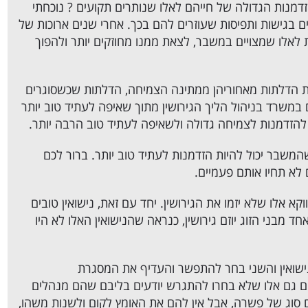
מנות הגדולה של חייהם לאלו שנותרים תקועים ? נוכחתי
 בגישות ותפיסות שעוזרים להם בכך. אחרי שנים ארוכות של
ת לאלו שמצויים במשבר, לצאת ממנו מחוזקים יותר ולהפוך
 הדלתות מאחוריהן ממתינה הצמיחה, הדלתות שכשסוגרים
ם במשרד בניהול הליך הגירושין מתוך שאיפה לעתיד טוב יותר
 להזדמנות לצמיחה גדולה ולשאיפה לעתיד טוב הרבה יותר.
משבר יכול להיות הזדמנות לעתיד טוב יותר. ברור לכם
לא תחיו אותם פעמיים.
קא אלו שלא יזמו את הגירושין. יחד עם זאת, נישואין טובים
מבני הזוג יוזם גירושין, כנראה שהנישואין האלו לא היו
ישואין והשני בחר להתפשר והעדיף את המסגרת
פני אושרו האישי. ב 99% מהמקרים גם אלו שלא בחרו להתגרש יודעים בליבם שהם מנהלים
ם סוג של פשרה, אבל אין להם את האומץ לקום ולשנות משהו,