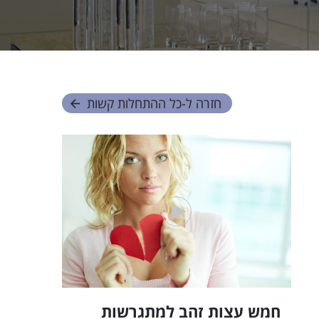
חזרה ל-
כל ההתחלות קשות
חמש עצות זהב למתגרשות