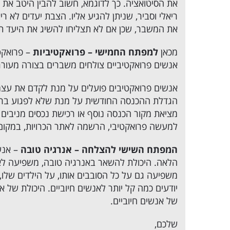
את הסיטואציה. כך לדוגמא, חשוב להבין היטב את 
ריאלי וסביר, שניתן להגיע אליו. הצבת יעדים לא
את המשבר, שכן אם לא תצליחו להשיג את היעד תחו
מכאן
למפתח החמישי – פרואקטיביות
– פרואקטי
אנשים פרואקטיביים צולחים משברים בצורה מעוררת
אנשים פרואקטיבים פועלים על מנת לקדם את עצמם,
הגדלת ההכנסה החודשית על מנת שלא לפגוע ברמת
מציאת מקור הכנסה נוסף או רכישת נכסים מניבים ו
למעשה פרואקטיבי, הרשמה לאתר הכרויות, במקום
המפתח השישי להצלחה – אנרגיה טובה
– אנש
הלאה. היכולת להשאר באנרגיה טובה, משפיעה לא
משפיעה גם על כל הסובבים אותו, על הילדים שלו,
יודעים כמה קל יותר לאנשים חיוביים. היכולת של 
של אנשים חיוביים.
שלכם,