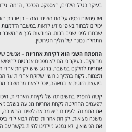
בעיקר בגלל הילדים, האספקט הכלכלי, ה"מה יגידו" 
ואז פתאום נכפה עליהם השינוי הזה – בן או בת הזוג
יכולים לבחור באופן מודע לראות במשבר הזדמנות 
שבחרו לפני שנים רבות. המודעות לכך שהמשבר הוא
התחלה נכונה של הליך הגירושין.
המפתח השני הוא לקיחת אחריות
– אנשים שלו
מחוזקים. בעיקר כי הם לא מפנים אנרגיות לחיפוש
אחריות לחלקם במשבר. ברגע שיש לקיחת אחריות 
ולצמוח. לקוח בהליך גירושין שלוקח אחריות על המ
ביועצת הזוגית או במאהב, יוכל לצאת מהמשבר מהר
קשה להפריז בחשיבותה של לקיחת האחריות. היכו
לפעמים ההחלטה לקחת אחריות מגיעה בשלב מאוח
את התמונה. לעיתים היא מביאה לשינוי החשיבה, ל
משנה מציאות. לקיחת אחריות יכולה לבוא לידי ב
את הנישואין, ולא נמנע מילדינו להיות בקשר עם 