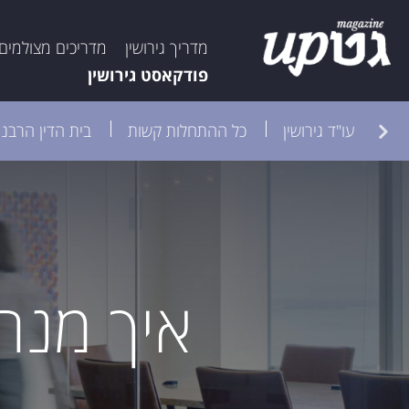
מדריך גירושין
מדריכים מצולמים
פודקאסט גירושין
ות
עו"ד גירושין
כל ההתחלות קשות
בית הדין הרבני
איך מנה