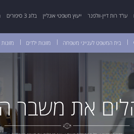
עו"ד רות דיין-וולפנר
ייעוץ משפטי אונליין
בלוג 3 סיפורים
ה
בית המשפט לענייני משפחה
מזונות ילדים
מזונות 
לים את משבר הגי