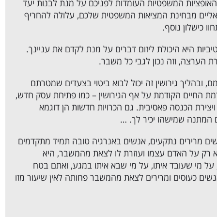
האופציות המשפטיות העומדות לפניכם על מנת לבנות יעד
 ריאליים מבחינת המציאות המשפטית שלכם, עלולה להחריף
ו כישלון נוסף.
ביות היא היכולת ליזום דברים על מנת לקדם את עניינך.
 הערצה, וזה נכון לגבי כל משבר.
 ובהליך גירושין זה יכול לבוא ביטוי בצעדים שמטרתם
 החיים הקודמת על אף הגירושין – כמו פתיחת עסק חדש,
יצירת הכנסה פאסיבית. גם הכרויות חדשות הן דוגמא
 המתנה שמישהו יכיר לך. …
ים מרירים נתקעים, אנשים באנרגיה טובה תמיד מתקדמים
 רק על האדם עצמו ועוזרת לו לצאת מהמשבר, היא
 על מי שעובד איתו, על מי שבא איתו במגע, ואתם בטח
אנשים כעוסים ומרירים לצאת מהמשבר פחותה לאין שיעור מזו