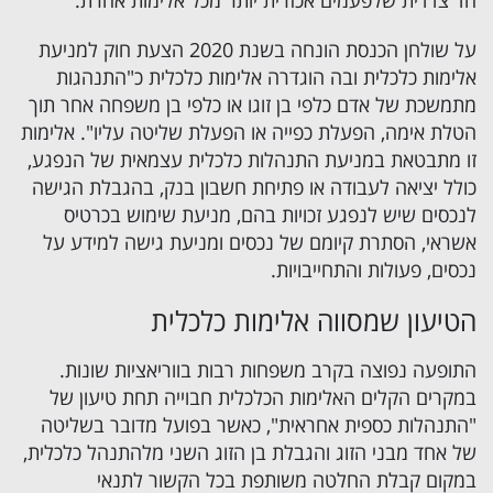
חד צדדית שלפעמים אכזרית יותר מכל אלימות אחרת.
על שולחן הכנסת הונחה בשנת 2020 הצעת חוק למניעת
אלימות כלכלית ובה הוגדרה אלימות כלכלית כ"התנהגות
מתמשכת של אדם כלפי בן זוגו או כלפי בן משפחה אחר תוך
הטלת אימה, הפעלת כפייה או הפעלת שליטה עליו". אלימות
זו מתבטאת במניעת התנהלות כלכלית עצמאית של הנפגע,
כולל יציאה לעבודה או פתיחת חשבון בנק, בהגבלת הגישה
לנכסים שיש לנפגע זכויות בהם, מניעת שימוש בכרטיס
אשראי, הסתרת קיומם של נכסים ומניעת גישה למידע על
נכסים, פעולות והתחייבויות.
הטיעון שמסווה אלימות כלכלית
התופעה נפוצה בקרב משפחות רבות בווריאציות שונות.
במקרים הקלים האלימות הכלכלית חבוייה תחת טיעון של
"התנהלות כספית אחראית", כאשר בפועל מדובר בשליטה
של אחד מבני הזוג והגבלת בן הזוג השני מלהתנהל כלכלית,
במקום קבלת החלטה משותפת בכל הקשור לתנאי