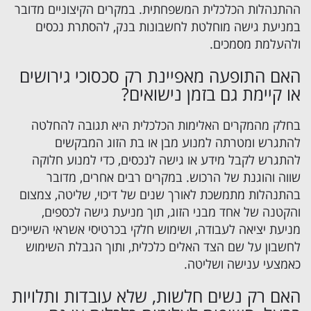
ההתנהלות הכלכלית המשפחתית. במקרים הקיצוניים מדובר
במניעת גישה מוחלטת לחשבונות בנק, להסתרת נכסים
ולהעלמת מסמכים.
האם התופעה מאפיינת רק סכסוכי גירושים
או קיימת גם בזמן נישואים?
בחלק מהמקרים האלימות הכלכלית היא תגובה להחלטה
להתגרש ומטרתה למנוע מבן או בת הזוג המבקשים
להתגרש לקבל מידע או גישה לנכסים, כדי למנוע חלוקה
שווה והוגנת של הרכוש. במקרים רבים אחרים, מדובר
בהתנהלות מתמשכת לאורך שנים של דיכוי, שליטה, צמצום
והקטנה של אחד מבני הזוג, תוך מניעת גישה לכספים,
מניעת יציאה לעבודה, ושימוש חלקי בכרטיסי אשראי השייכים
לחשבון על שם הצד האלים כלכלית, ותוך הגבלת השימוש
כאמצעי ענישה ושליטה.
האם רק נשים חלשות, שלא עובדות ותלויות