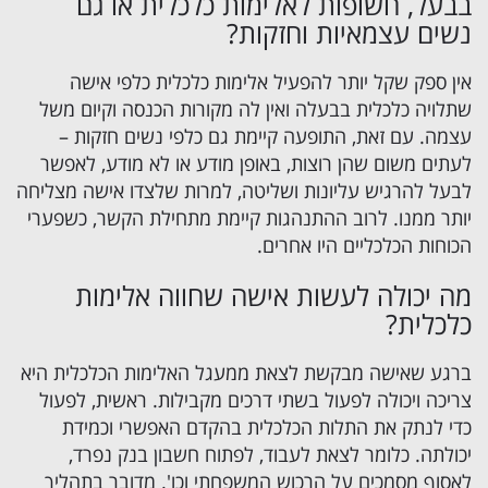
בבעל, חשופות לאלימות כלכלית או גם
נשים עצמאיות וחזקות?
אין ספק שקל יותר להפעיל אלימות כלכלית כלפי אישה
שתלויה כלכלית בבעלה ואין לה מקורות הכנסה וקיום משל
עצמה. עם זאת, התופעה קיימת גם כלפי נשים חזקות –
לעתים משום שהן רוצות, באופן מודע או לא מודע, לאפשר
לבעל להרגיש עליונות ושליטה, למרות שלצדו אישה מצליחה
יותר ממנו. לרוב ההתנהגות קיימת מתחילת הקשר, כשפערי
הכוחות הכלכליים היו אחרים.
מה יכולה לעשות אישה שחווה אלימות
כלכלית?
ברגע שאישה מבקשת לצאת ממעגל האלימות הכלכלית היא
צריכה ויכולה לפעול בשתי דרכים מקבילות. ראשית, לפעול
כדי לנתק את התלות הכלכלית בהקדם האפשרי וכמידת
יכולתה. כלומר לצאת לעבוד, לפתוח חשבון בנק נפרד,
לאסוף מסמכים על הרכוש המשפחתי וכו'. מדובר בתהליך