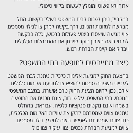
ארוך ולא פשוט ומומלץ לעשותו בליווי טיפולי.
במקביל, ניתן לפנות לבית המשפט בשלל בקשות, החל
מבקשה למזונות זמניים, דרך בקשה למתן צו לגילוי מסמכים,
צווי מניעה שיאסרו ביצוע פעולות ברכוש, וכלה בבקשה
למינוי רואה חשבון חוקר שיבחן את ההתנהלות הכלכלית
ויבדוק אם קיימת הברחת רכוש.
כיצד מתייחסים לתופעה בתי המשפט?
בהצעת החוק למניעת אלימות כלכלית ניתנת לבתי המשפט
לענייני משפחה סמכות להוציא צו למניעת אלימות כלכלית.
אולם, נכון להיום הצעת החוק טרם אושרה. במצב המשפטי
הנוכחי, בתי המשפט, על פי רוב, אינם מכנים את התופעה
בשמה ואינם נוקטים סנקציות כלפיה. עם זאת, בהחלט
ניתנים צווים שמטרתם לתקן את עוולות האלימות הכלכלית,
כגון צווים שמטרתם לאפשר גישה למידע, גילוי מסמכים,
צווים למניעת הברחת נכסים, צווי עיקול וצווים ל