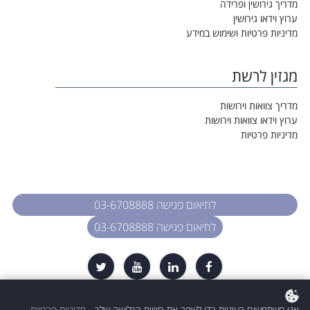
מדריך גירושין ופרידה
ערוץ וידאו גירושין
מדיניות פרטיות ושימוש במידע
מגזין לרשת
מדריך צוואות וירושות
ערוץ וידאו צוואות וירושות
מדיניות פרטיות
לתיאום פגישה 03-6708888
לתיאום פגישה 03-6708888
כל הזכויות שמורות. עו״ד רות דיין-וולפנר
אנו משתמשים בעוגיות כדי לשפר את חוויית הגלישה שלך.
מדיניות פרטיות