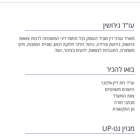
עו"ד גירושין
משרד עורכי דין מוביל העוסק בכל תחומי דיני המשפחה לרבות צוואות
וירושות, גירושין ופרידה, ניהול הליכי חלוקת רכוש, סוגיית המזונות, תיקי
משמורת, התנגדות לצוואות, ידועים בציבור, ועוד.
בואו להכיר
עו"ד רות דיין-וולפנר
הישגים משפטיים
צוות המשרד
מכתבי תודה
מן התקשורת
מגזין גט-UP