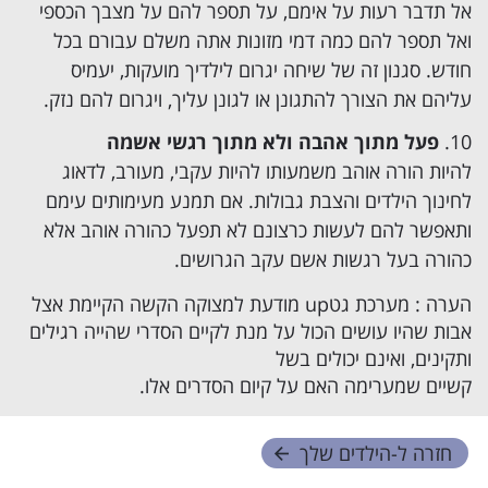
אל תדבר רעות על אימם
, על תספר להם על מצבך הכספי
ואל תספר להם כמה דמי מזונות אתה משלם עבורם בכל
חודש. סגנון זה של שיחה יגרום לילדיך מועקות, יעמיס
עליהם את הצורך להתגונן או לגונן עליך, ויגרום להם נזק.
פעל מתוך אהבה ולא מתוך רגשי אשמה
להיות הורה אוהב משמעותו להיות עקבי, מעורב, לדאוג
לחינוך הילדים והצבת גבולות. אם תמנע מעימותים עימם
ותאפשר להם לעשות כרצונם לא תפעל כהורה אוהב אלא
כהורה בעל רגשות אשם עקב הגרושים.
הערה : מערכת גטup מודעת למצוקה הקשה הקיימת אצל
אבות שהיו עושים הכול על מנת לקיים הסדרי שהייה רגילים
ותקינים, ואינם יכולים בשל
קשיים שמערימה האם על קיום הסדרים
אלו.
חזרה ל-
הילדים שלך