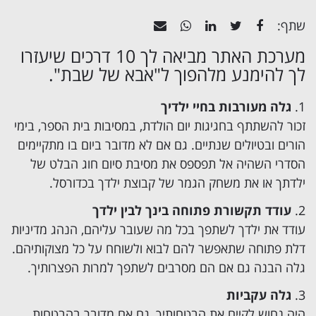
שתף:
מערכת האתר מביאה לך 10 דרכים שיעזרו
לך להימנע מלהפוך ל"אבא של שבת".
גלה מעורבות בחיי ילדיך
זכור להשתתף בחגיגות יום הולדת, במסיבות בית הספר, בימי
הורים ובטיולים שנתיים. גם אם לא מדובר ביום בו מתקיימים
הסדרי השהיה אל תפספס את מסיבת סיום חוג הבלט של
ילדתך או את משחק הגמר של קבוצת ילדך בכדורסל.
עודד תקשורת פתוחה בינך לבין ילדך
עודד את ילדך לשתפך בכל מה שעובר עליהם, הנהג מדיניות
דלת פתוחה שתאפשר להם לבוא ולשוחח על כל מצוקותיהם.
גלה הבנה גם אם הם מסרבים לשתפך למרות הפצרותיך.
גלה עקביות
היה נחוש לקיים את הבטחותיך, גם אם מדובר בהבטחות