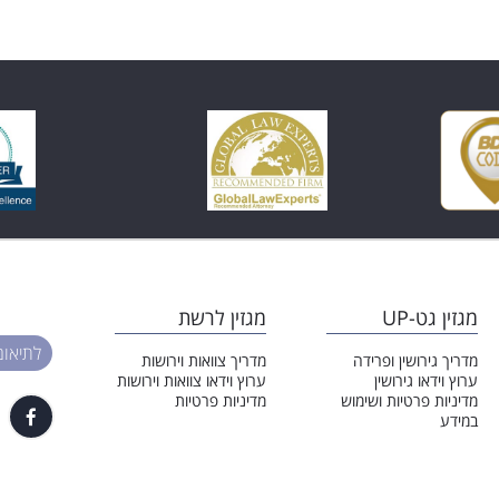
לוקת הזמנים המקובלת
האם האמא יכולה לעבור ע
במשמורת משותפת
הילדים לעיר אחרת?
מגזין גט-UP
מגזין לרשת
לתיאום פגי
מדריך גירושין ופרידה
מדריך צוואות וירושות
ערוץ וידאו גירושין
ערוץ וידאו צוואות וירושות
מדיניות פרטיות ושימוש
מדיניות פרטיות
במידע