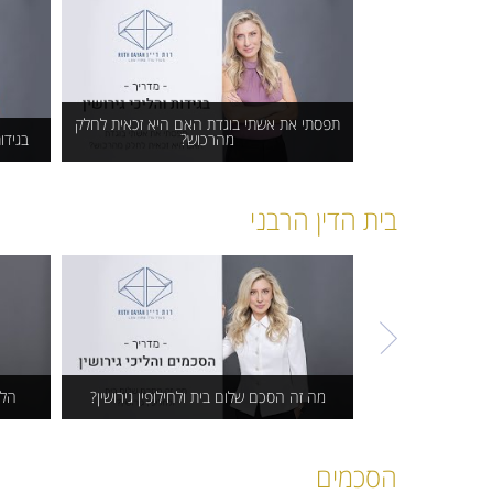
אנו מקדישים את עצמנו לטיפול בכל לקוח ולקוח באופן
יסודי ואיכותי, הן מבחינת משפטית והן
תפסתי את אשתי בוגדת האם היא זכאית לחלק
מהרכוש?
בגידו
תפסתי את אשתי בוגדת האם
בג
בית הדין הרבני
היא זכאית לחלק מהרכוש?
מה זה הסכם שלום בית ולחילופין גירושין?
הלי
מה זה הסכם שלום בית
הליכ
הסכמים