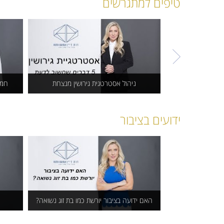
האם לילדים זכות בדירת
מ
טיפים למתגרשים
המגורים המשותפת?
לרכו
ניהול אסטרטגית גירושין מנצחת
חמי
ניהול אסטרטגית גירושין
חמ
ידועים בציבור
מנצחת
האם ידועה בציבור יורשת כמו בת זוג נשואה?