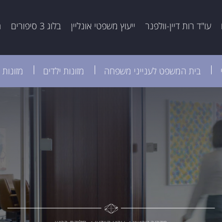
עו"ד רות דיין-וולפנר
ייעוץ משפטי אונליין
בלוג 3 סיפורים
ה
בית המשפט לענייני משפחה
מזונות ילדים
מזונות 