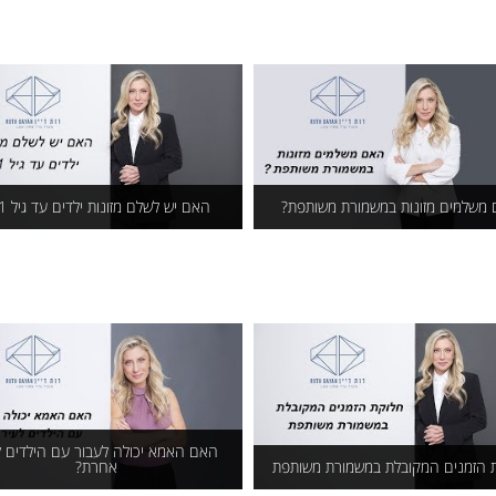
ך מגדירים ידועים בציבור?
זוג שנישא בנישואים אזרחיי
יכול להתגרש בבית המשפ
לענייני משפחה?
משלמים מזונות במשמורת משותפת?
האם יש לשלם מזונות ילדים עד גיל 21?
 משלמים מזונות במשמורת
האם יש לשלם מזונות ילדים 
משותפת?
גיל 21?
האם האמא יכולה לעבור עם הילדים ל
 הזמנים המקובלת במשמורת משותפת
אחרת?