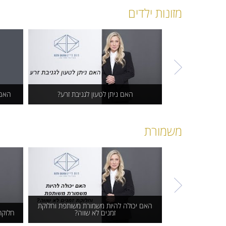
האם ידועה בציבור יורשת כמו
אי
מזונות ילדים
בת זוג נשואה?
האם ניתן לטעון לגניבת זרע?
האם 
האם ניתן לטעון לגניבת זרע?
האם
משמורת
האם יכולה להיות משמורת משותפת וחלוקת
זמנים לא שווה?
חלוקת