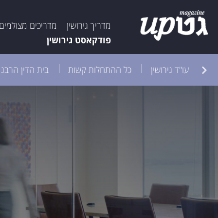
מדריך גירושין
מדריכים מצולמים
פודקאסט גירושין
ות
עו"ד גירושין
כל ההתחלות קשות
בית הדין הרבני