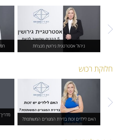
ולחילופין גירושין?
ניהול אסטרטגית גירושין מנצחת
חמי
ניהול אסטרטגית גירושין
חמ
חלוקת רכוש
מנצחת
מדריך 
האם לילדים זכות בדירת המגורים המשותפת?