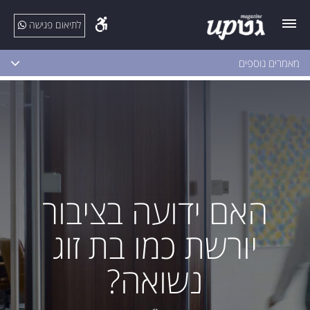
לתיאום פגישה
מאמרים נוספים
האם ידועה בציבור
יורשת כמו בת זוג
נשואה?