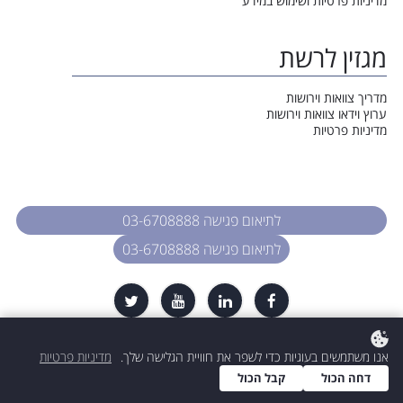
מדיניות פרטיות ושימוש במידע
מגזין לרשת
מדריך צוואות וירושות
ערוץ וידאו צוואות וירושות
מדיניות פרטיות
לתיאום פגישה 03-6708888
לתיאום פגישה 03-6708888
כל הזכויות שמורות. עו״ד רות דיין-וולפנר
אנו משתמשים בעוגיות כדי לשפר את חוויית הגלישה שלך.
מדיניות פרטיות
דחה הכול
קבל הכול