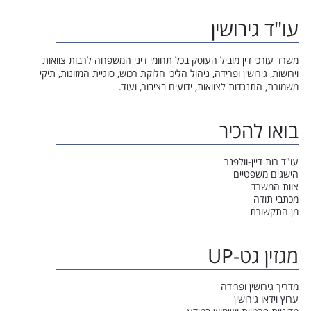
עו"ד גירושין
משרד עורכי דין מוביל העוסק בכל תחומי דיני המשפחה לרבות צוואות
וירושות, גירושין ופרידה, ניהול הליכי חלוקת רכוש, סוגיית המזונות, תיקי
משמורת, התנגדות לצוואות, ידועים בציבור, ועוד.
בואו להכיר
עו"ד רות דיין-וולפנר
הישגים משפטיים
צוות המשרד
מכתבי תודה
מן התקשורת
מגזין גט-UP
מדריך גירושין ופרידה
ערוץ וידאו גירושין