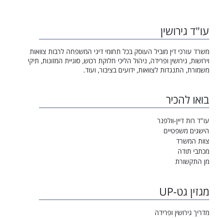
עו"ד גירושין
משרד עורכי דין מוביל העוסק בכל תחומי דיני המשפחה לרבות צוואות
וירושות, גירושין ופרידה, ניהול הליכי חלוקת רכוש, סוגיית המזונות, תיקי
משמורת, התנגדות לצוואות, ידועים בציבור, ועוד.
בואו להכיר
עו"ד רות דיין-וולפנר
הישגים משפטיים
צוות המשרד
מכתבי תודה
מן התקשורת
מגזין גט-UP
מדריך גירושין ופרידה