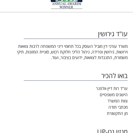
עו"ד גירושין
משרד עורכי דין מוביל העוסק בכל תחומי דיני המשפחה לרבות צוואות
וירושות, גירושין ופרידה, ניהול הליכי חלוקת רכוש, סוגיית המזונות, תיקי
משמורת, התנגדות לצוואות, ידועים בציבור, ועוד.
בואו להכיר
עו"ד רות דיין-וולפנר
הישגים משפטיים
צוות המשרד
מכתבי תודה
מן התקשורת
מגזין גט-UP