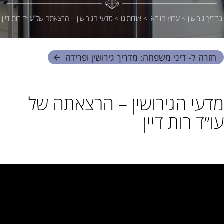
מדריך גירושין
>
ערוץ הוידאו
>
אודותינו
>
מדעי הגירושין – הרצאתה של עו״ד רות דיין
חזרה ל- דיני משפחה: מדריך גירושין ופרידה
מדעי הגירושין – הרצאתה של
עו״ד רות דיין
שתף: