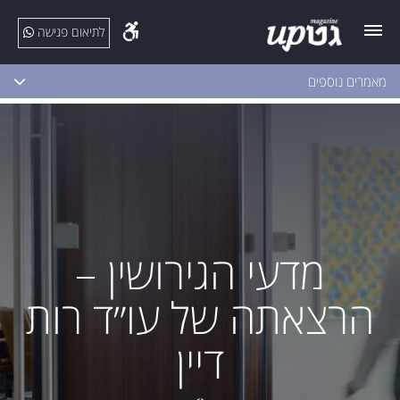
לתיאום פגישה
מאמרים נוספים
מדעי הגירושין –
הרצאתה של עו״ד רות
דיין