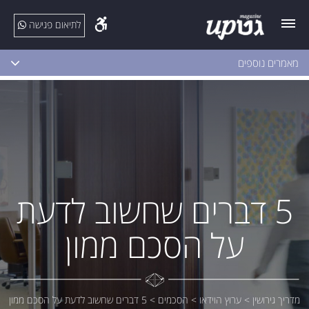
לתיאום פגישה
מאמרים נוספים
5 דברים שחשוב לדעת
על הסכם ממון
מדריך גירושין
>
ערוץ הוידאו
>
הסכמים
>
5 דברים שחשוב לדעת על הסכם ממון