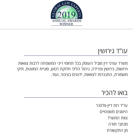
עו"ד גירושין
משרד עורכי דין מוביל העוסק בכל תחומי דיני המשפחה לרבות צוואות
וירושות, גירושין ופרידה, ניהול הליכי חלוקת רכוש, סוגיית המזונות, תיקי
משמורת, התנגדות לצוואות, ידועים בציבור, ועוד.
בואו להכיר
עו"ד רות דיין-וולפנר
הישגים משפטיים
צוות המשרד
מכתבי תודה
מן התקשורת