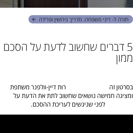
חזרה ל- דיני משפחה: מדריך גירושין ופרידה
5 דברים שחשוב לדעת על הסכם
ממון
שתף:
בסרטון זה
עורכת דין גירושין
רות דיין-וולפנר משתפת
ומציגה חמישה נושאים שחשוב לתת את הדעת על
הסכם ממון
לפני שניגשים לעריכת ההסכם.