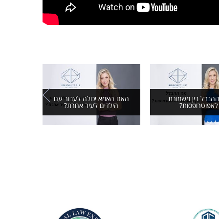
אפליקציי
הבדל בין משמורת
האם האמא יכולה לעבור עם
עו"ד רות 
לאפוטרופסות?
הילדים לעיר אחרת?
כלו