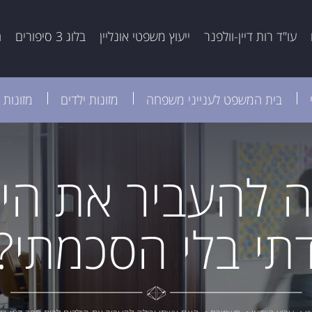
עו"ד רות דיין-וולפנר
ייעוץ משפטי אונליין
בלוג 3 סיפורים
ה
בית המשפט לענייני משפחה
מזונות ילדים
מזונות 
ה להעביר את היל
תי בלי הסכמתי?