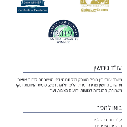
עו"ד גירושין
משרד עורכי דין מוביל העוסק בכל תחומי דיני המשפחה לרבות צוואות
וירושות, גירושין ופרידה, ניהול הליכי חלוקת רכוש, סוגיית המזונות, תיקי
משמורת, התנגדות לצוואות, ידועים בציבור, ועוד.
בואו להכיר
עו"ד רות דיין-וולפנר
הישגים משפטיים