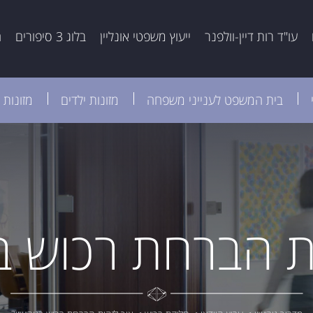
עו"ד רות דיין-וולפנר
ייעוץ משפטי אונליין
בלוג 3 סיפורים
ה
בית המשפט לענייני משפחה
מזונות ילדים
מזונות 
ת הברחת רכוש בג