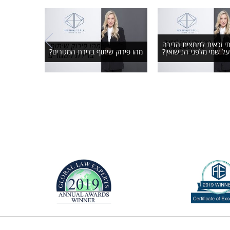
 זכאית למחצית הדירה
האם הפסד
ל שמי מלפני הנישואין?
מהו פירוק שיתוף בדירת המגורים?
על 