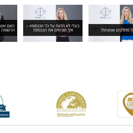
בעלי לא מדווח על כל הכנסותיו –
האם אשתי
ך מחלקים אופציות?
איך מוכיחים את הכנסתו?
הרשומה ע