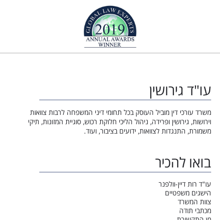
עו"ד גירושין
משרד עורכי דין מוביל העוסק בכל תחומי דיני המשפחה לרבות צוואות
וירושות, גירושין ופרידה, ניהול הליכי חלוקת רכוש, סוגיית המזונות, תיקי
משמורת, התנגדות לצוואות, ידועים בציבור, ועוד.
בואו להכיר
עו"ד רות דיין-וולפנר
הישגים משפטיים
צוות המשרד
מכתבי תודה
מן התקשורת