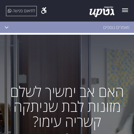
לתיאום פגישה
מאמרים נוספים
האם אב ימשיך לשלם
מזונות לבת שניתקה
קשריה עימו?