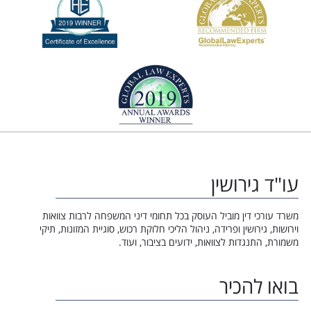
עו"ד גירושין
משרד עורכי דין מוביל העוסק בכל תחומי דיני המשפחה לרבות צוואות
וירושות, גירושין ופרידה, ניהול הליכי חלוקת רכוש, סוגיית המזונות, תיקי
משמורת, התנגדות לצוואות, ידועים בציבור, ועוד.
בואו להכיר