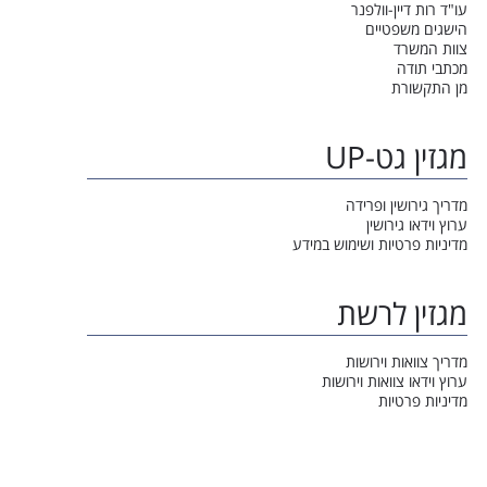
עו"ד רות דיין-וולפנר
הישגים משפטיים
צוות המשרד
מכתבי תודה
מן התקשורת
מגזין גט-UP
מדריך גירושין ופרידה
ערוץ וידאו גירושין
מדיניות פרטיות ושימוש במידע
מגזין לרשת
מדריך צוואות וירושות
ערוץ וידאו צוואות וירושות
מדיניות פרטיות