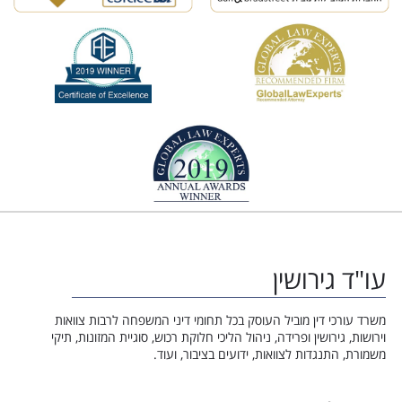
עו"ד גירושין
משרד עורכי דין מוביל העוסק בכל תחומי דיני המשפחה לרבות צוואות
וירושות, גירושין ופרידה, ניהול הליכי חלוקת רכוש, סוגיית המזונות, תיקי
משמורת, התנגדות לצוואות, ידועים בציבור, ועוד.