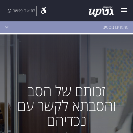
לתיאום פגישה
מאמרים נוספים
זכותם של הסב
והסבתא לקשר עם
נכדיהם