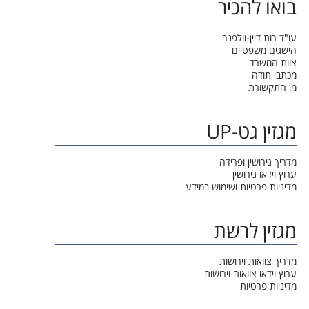
בואו להכיר
עו"ד רות דיין-וולפנר
הישגים משפטיים
צוות המשרד
מכתבי תודה
מן התקשורת
מגזין גט-UP
מדריך גירושין ופרידה
ערוץ וידאו גירושין
מדיניות פרטיות ושימוש במידע
מגזין לרשת
מדריך צוואות וירושות
ערוץ וידאו צוואות וירושות
מדיניות פרטיות