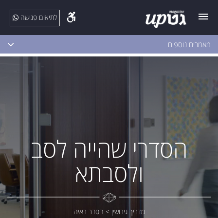
לתיאום פגישה
מאמרים נוספים
הסדרי שהייה לסב
ולסבתא
מדריך גירושין
>
הסדר ראיה