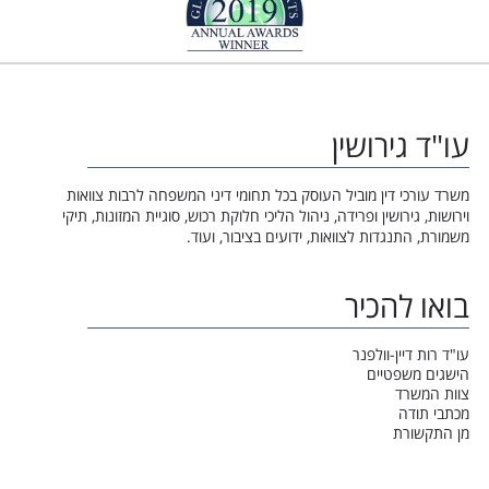
עו"ד גירושין
משרד עורכי דין מוביל העוסק בכל תחומי דיני המשפחה לרבות צוואות
וירושות, גירושין ופרידה, ניהול הליכי חלוקת רכוש, סוגיית המזונות, תיקי
משמורת, התנגדות לצוואות, ידועים בציבור, ועוד.
בואו להכיר
עו"ד רות דיין-וולפנר
הישגים משפטיים
צוות המשרד
מכתבי תודה
מן התקשורת