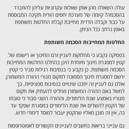
עולה השאלה מהן אותן שאלות עקרוניות עליהן להתברר
בהסכמה? קיומה של מערכת יחסים הורית תקינה המבוססת
על כבוד וקבלה הדדית מחייבת קבלת החלטות משותפת
באופן נרחב ככל הניתן.
החלטות המחייבות הסכמה משותפת
בפסיקה נקבע כי מחלוקות לעניין זרם החינוך או רישומו של
קטין למסגרת חינוך מיוחדת הינן בהחלט החלטות המחייבות
הסכמה משותפת. כן נקבע כי בנסיבות רגילות סביר כי קטין
ירשם למסגרת חינוך הסמוכה למקום מגורי ההורה המשמורן,
אולם גם לעניין זה יתכנו שינויים בנסיבות ספציפיות. כך
למשל באם ההורה המשמורן מחליט להעתיק את מקום
מגוריו באמצע שנת הלימודים, וההורה השני סבור כי טובתו
של הקטין להשלים את שנת הלימודים במסגרת שפקד עד
כה, אין זה מובן מאליו שהקטין יעבור למוסד לימודי חדש.
גם ענייני בריאות נחשבים לעניינים הקשורים לאפוטרופסות