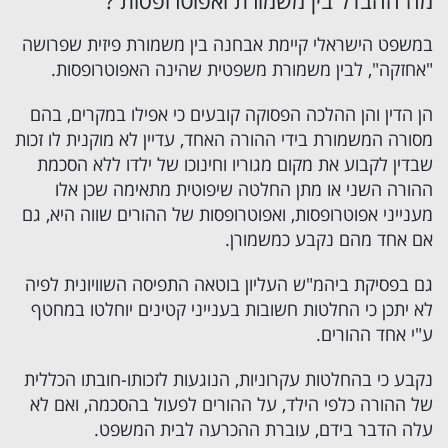
מה ההבדל בין משמורת ואפוטרופסות ?
במשפט הישראלי קיימת אבחנה בין משמורת פיזית שפרושה
"אחזקה", לבין משמורת משפטית שהינה האפוטרופסות.
הן הדין והן ההלכה הפסוקה קובעים כי אפילו במקרים, בהם
מסורה המשמורת בידי ההורה האחד, עדיין לא מוקנית לו זכות
שבדין לקבוע את מקום מגוריו וחינוכו של ילדו ללא הסכמת
ההורה השני או מתן החלטה שיפוטית מתאימה שכן אלו
מענייני אפוטרופסות, ואפוטרופסות של ההורים שווה היא, גם
אם אחד מהם נקבע כמשמורן.
גם בפסיקת ביהמ"ש העליון בוטאה התפיסה השוויונית לפיה
לא יתכן כי החלטות חשובות בענייני קטינים יוחלטו במחטף
ע"י אחד ההורים.
נקבע כי בהחלטות עקרוניות, הנוגעות לזכותו-חובתו הכללית
של ההורה כלפי הילד, על ההורים לפעול בהסכמה, ואם לא
עלה הדבר בידם, עוברת ההכרעה לבית המשפט.