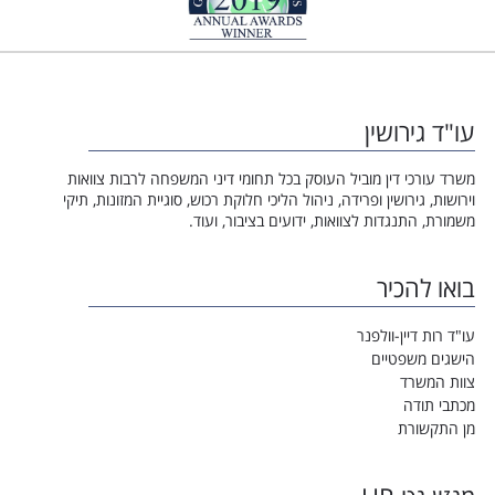
עו"ד גירושין
משרד עורכי דין מוביל העוסק בכל תחומי דיני המשפחה לרבות צוואות
וירושות, גירושין ופרידה, ניהול הליכי חלוקת רכוש, סוגיית המזונות, תיקי
משמורת, התנגדות לצוואות, ידועים בציבור, ועוד.
בואו להכיר
עו"ד רות דיין-וולפנר
הישגים משפטיים
צוות המשרד
מכתבי תודה
מן התקשורת