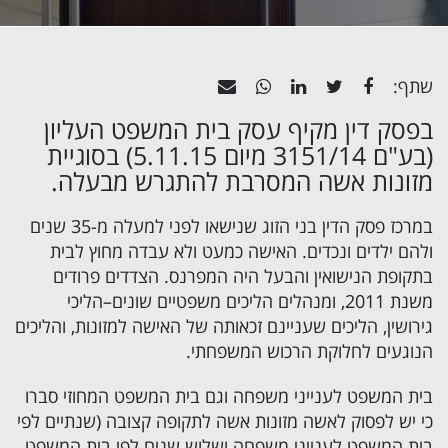
שתף:
בפסק דין מקיף עסק בית המשפט העליון
(בע"ם 3151/14 מיום 5.11.15) בסוגיית
מזונות אשה
המסרבת להתגרש מבעלה.
במרכז פסק הדין בני הזוג שנישאו לפני למעלה מ-35 שנים
ולהם ילדים ונכדים. האישה כמעט ולא עבדה מחוץ לבית
בתקופת הנישואין והבעל היה המפרנס. הצדדים פרודים
משנת 2011, ומנהלים הליכים משפטיים שונים–הליכי
גירושין, הליכים שעניינם זכאותה של האישה למזונות, והליכים
הנוגעים לחלוקת הרכוש המשפחתי.
בית המשפט לענייני משפחה וגם בית המשפט המחוזי סברו
כי יש לפסוק לאשה מזונות אשה לתקופה קצובה (שנתיים לפי
בית המשפט לענייני משפחה ושלוש שנים לפי בית המשפט