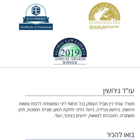
עו"ד גירושין
משרד עורכי דין מוביל העוסק בכל תחומי דיני המשפחה לרבות צוואות
וירושות, גירושין ופרידה, ניהול הליכי חלוקת רכוש, סוגיית המזונות, תיקי
משמורת, התנגדות לצוואות, ידועים בציבור, ועוד.
בואו להכיר