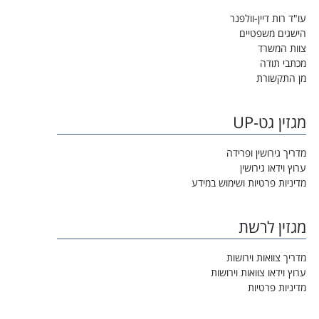
עו"ד רות דיין-וולפנר
הישגים משפטיים
צוות המשרד
מכתבי תודה
מן התקשורת
מגזין גט-UP
מדריך גירושין ופרידה
ערוץ וידאו גירושין
מדיניות פרטיות ושימוש במידע
מגזין לרשת
מדריך צוואות וירושות
ערוץ וידאו צוואות וירושות
מדיניות פרטיות