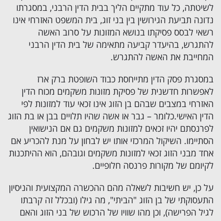
לשיטתה, כל עוד מתקיים הליך בבית הדין הרבני, במסגרתו
נדונה תביעת הגירושין בין בני זוג, בית המשפט האזרחי אינו
רשאי לבסס פסיקתו בנושא המזונות על סרוב האשה
להתגרש, בהיעדר קביעה מתאימה של בית הדין הרבני
המחייבת את האשה להתגרש.
במסגרת פסק הדין מתייחסת כבוד השופטת ברק ארז
לאפשרות חדשנית של פסיקת מזונות משקמים מכוח הדין
האזרחי במצבים שבהם בן הזוג אינו זכאי עוד למזונות לפי
הדין האישי.כלומר – גבר או אשה שהיו תלויים בבן או בת הזוג
לפרנסתם יהיו זכאים למזונות משקמים גם אם הנישואין
הסתיימו. השיקול המרכזי אותו יש לבחון על מנת להכריע אם
אחד מבני הזוג זכאי למזונות משקמים וגובהם, הוא ההיתכנות
לקיומם של מקורות פרנסה חלופיים.
על כן, יש חשיבות לשאלה מהם ההכשרה המקצועית והניסיון
התעסוקתי של בן הזוג "הביתי", מה גילו (ובכלל זה קרבתו
לגיל הפרישה), וכן מהו שוויו של הרכוש של בני הזוג והאם