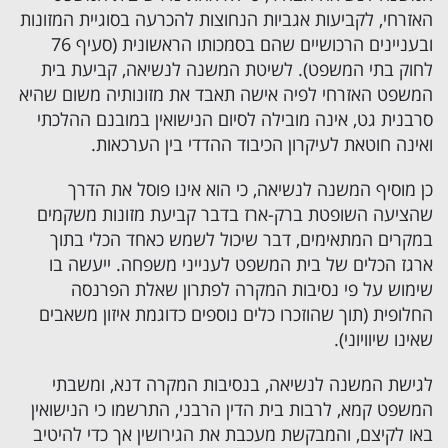
האזרחי, לקביעות אגביות הנחוצות להכרעה בסוגיית המזונות
ובעניינים הרכושיים שהם בסמכותו הראשונית (סעיף 76
לחוק בתי המשפט). לשיטת המשנה לנשיאה, קביעת בית
המשפט האזרחי לפיה אישה תאבד את מזונותיה משום שהיא
סרבנית גט, אינה מובילה לסיום הנישואין במובנם ההלכתי
ואינה חוטאת לעיקרון הכיבוד ההדדי בין הערכאות.
כן מוסיף המשנה לנשיאה, כי הוא אינו פוסל את הדרך
שהציעה השופטת ברק-ארז בדבר קביעת מזונות משקמים
במקרים המתאימים, דבר שיכול לשמש כאחד הכלי בתוך
ארגז הכלים של בית המשפט לענייני משפחה. ייעשה בו
שימוש על פי נסיבות המקרה לפתרון שאלת הפרנסה
החלופית (תוך שהוזכרו כלים נוספים כדוגמת איזון משאבים
שאינו שיוויוני).
לגישת המשנה לנשיאה, בנסיבות המקרה דנא, ומשבתי
המשפט קמא, לרבות בית הדין הרבני, התרשמו כי הנישואין
באו לקיצם, והמבקשת מעכבת את הגירושין אך כדי להיטיב