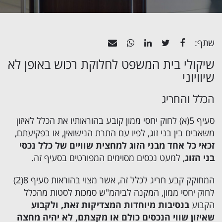
שתף:
שיקולי בית המשפט לחלוקת רכוש באופן לא
שיוויוני
הכלל והחריג
סעיף 5(א) לחוק יחסי ממון קובע בהוראותיו את הכלל לאיזון
משאבים בין בני זוג, לפיו עם התרת הנישואין, או בפקיעתם,
זכאי כל אחד מבני הזוג למחצית שוויים של כלל נכסי
בני הזוג
, למעט נכסים מסוימים המפורטים בסעיף זה.
המחוקק קבע חריג לכלל זה, אשר מצוי בהוראות סעיף 8(2)
לחוק יחסי ממון, המקנה לביהמ"ש סמכות לסטות מהכלל
הקבוע
בנסיבות מיוחדות המצדיקות זאת, ולקבוע
שאיזון שווי הנכסים כולם או מקצתם, לא יהיה מחצה