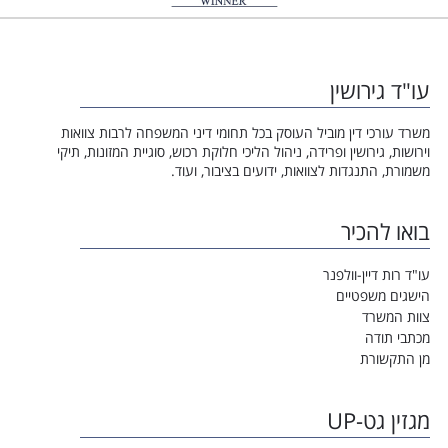
עו"ד גירושין
משרד עורכי דין מוביל העוסק בכל תחומי דיני המשפחה לרבות צוואות
וירושות, גירושין ופרידה, ניהול הליכי חלוקת רכוש, סוגיית המזונות, תיקי
משמורת, התנגדות לצוואות, ידועים בציבור, ועוד.
בואו להכיר
עו"ד רות דיין-וולפנר
הישגים משפטיים
צוות המשרד
מכתבי תודה
מן התקשורת
מגזין גט-UP