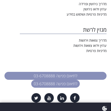
מדריך גירושין ופרידה
ערוץ וידאו גירושין
מדיניות פרטיות ושימוש במידע
מגזין לרשת
מדריך צוואות וירושות
ערוץ וידאו צוואות וירושות
מדיניות פרטיות
לתיאום פגישה 03-6708888
לתיאום פגישה 03-6708888
כל הזכויות שמורות. עו״ד רות דיין-וולפנר