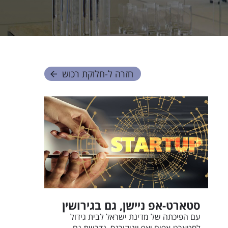
חזרה ל-
חלוקת רכוש
סטארט-אפ ניישן, גם בגירושין
עם הפיכתה של מדינת ישראל לבית גידול
לסטארט-אפים ואף יוניקורנס, נדרשת גם