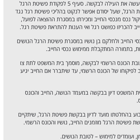
יסוד מעשה פשיטת רגל שביצע החייב, המהווה למעשה את העילה לבקשה. סעיף 5 לפקודת פשיטת הרגל
הם מעשי פשיטת הרגל, שעל יסודם אפשר לנקוט בהליכי פשיטת רגל נגד
ול נכס מנכסי החייב ומכירתו במסגרת ההוצאה לפועל,
 להכריזו כפושט רגל ואי הענות להתראת פשיטת רגל.
 החייב ולחלקם בן נושיו במסגרת פשיטת הרגל הנושים
בות, בתמורה המתקבלת ממימוש נכסי החייב.
ובת הכונס הרשמי לבקשה, מוסמך בית המשפט לתת צו
יב לפיקוחו של הכונס הרשמי, עד שיתברר אם החייב יגיע
ת המשפט דיון בבקשה במעמד הנושה, החייב והכונס
.
קבוע בהחלטתו מועד לדיון בבקשת פשיטת הרגל, שיתקיים
שת פשיטת הרגל מוזמנים החייב, נושיו והכונס הרשמי.
, ועומדים למימוש – לטובת הנושים.