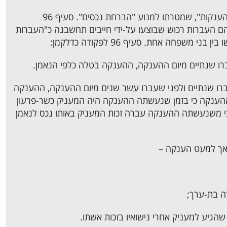
הענקות", שמטרתו למנוע "
הברחת נכסים
". סעיף 96
 העברות רכוש שבוצעו על-ידי חייבים תחשבנה כ"העברות
פחה אחת. סעיף ‎96 לפקודה כדלקמן:
רו שנתיים מיום ההענקה, ההענקה בטלה כלפי הנאמן.
ברו שנתיים ולפני שעברו עשר שנים מיום ההענקה, ההענקה
 ההענקה כי בזמן שנעשתה ההענקה היה המעניק כשר-פרעון
וכי משנעשתה ההענקה עברה זכות המעניק באותו נכס לנאמן
 אך למעט הענקה –