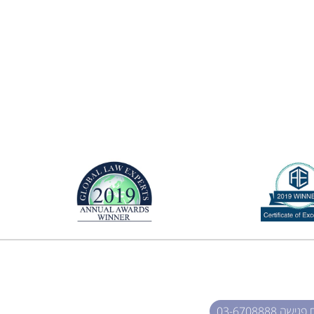
שה 03-6708888