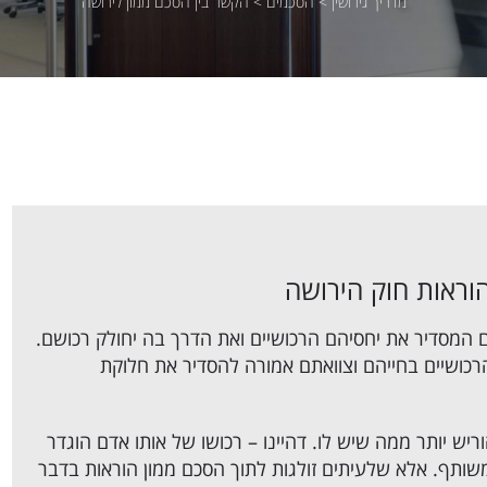
מדריך גירושין
>
הסכמים
>
הקשר בין הסכם ממון לירושה
הוראות חוק הירושה
ם המסדיר את יחסיהם הרכושיים ואת הדרך בה יחולק רכושם.
רכושיים בחייהם וצוואתם אמורה להסדיר את חלוקת
הוריש יותר ממה שיש לו. דהיינו – רכושו של אותו אדם הוגדר
שותף. אלא שלעיתים זולגות לתוך הסכם ממון הוראות בדבר