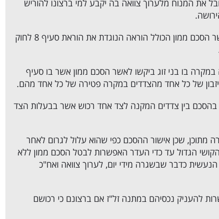
בל את המנוח מלערוך צוואה בה יקבע למי ברצונו להוריש
מנגד, היו מקרים שבהם בני זוג נשואים ביקשו לאשר הסכם ממון הכולל הוראה הנוגדת את הוראת סעיף 8 לחוק
מקרה בו בני זוג ביקשו לאשר הסכם ממון אשר בו סעיף
יזבון של כל אחד מהצדדים במקרה פטירה של כל אחד מהם.
בהסכם בין צדדים המקנה לצד אחד רכוש אשר בבעלות הצד
 מתוכן, שכן אישור ההסכם כפי שהוא עלול לגרום לאחר
 הקושי הגדול עד כדי העדר האפשרות לבטל הסכם ממון ללא
נעשית כדבר שבשגרה מידי יום, לערוך צוואה ואח"כ
ות להעניק נכסיהם במתנה זל"ז אם ברצונם כי רכושם