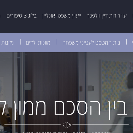
עו"ד רות דיין-וולפנר
ייעוץ משפטי אונליין
בלוג 3 סיפורים
ה
בית המשפט לענייני משפחה
מזונות ילדים
מזונות 
ין הסכם ממון ל