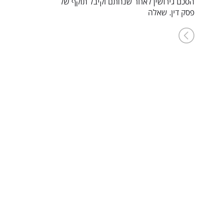
הסכם גירושין לאחר שנחתם וקיבל תוקף של
פסק דין. שאלה