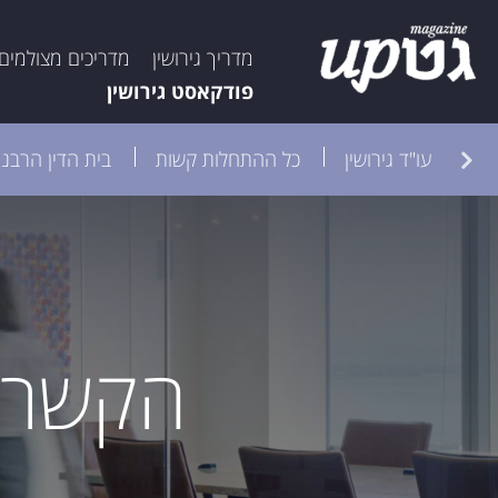
מדריך גירושין
מדריכים מצולמים
פודקאסט גירושין
ות
עו"ד גירושין
כל ההתחלות קשות
בית הדין הרבני
הקשר ב