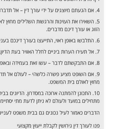
אם הגעתם מיוצגים על ידי עורך דין – אל תדב
השאירו את העוינות והרגשות השלילים מחוץ לאו
הזוג או עורך דינם מדברים.
התלבשו באופן ראוי, התייעצו בעורך דינכם בעניין
אל תעירו הערות ביניים לחלל האוויר בעת הדיו
אם התבקשתם לדבר – עשו זאת בעמידה ובאופן 
אם השופט מציע פשרה כלשהי – לעולם אל תדחו 
מחוץ לאולם בית המשפט.
התכונן להמתנה ארוכה במסדרון. הדיונים בבי
מתחילים במועד ולעולם לא ניתן לדעת מתי יסתיימ
הדברים כאמור לעיל נכונים גם בבית משפט לעניינ
פנו ל
עורך דין גירושין
לקבלת ייעוץ מקצועי