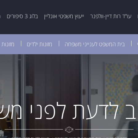
עו"ד רות דיין-וולפנר
ייעוץ משפטי אונליין
בלוג 3 סיפורים
ה
בית המשפט לענייני משפחה
מזונות ילדים
מזונות 
ב לדעת לפני מש