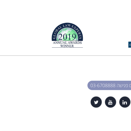
שה 03-6708888