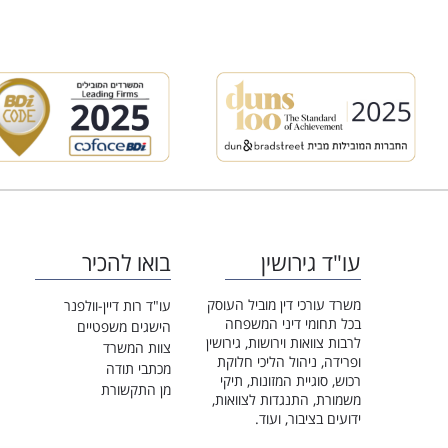
עו"ד גירושין
בואו להכיר
משרד עורכי דין מוביל העוסק
עו"ד רות דיין-וולפנר
בכל תחומי דיני המשפחה
הישגים משפטיים
לרבות צוואות וירושות, גירושין
צוות המשרד
ופרידה, ניהול הליכי חלוקת
מכתבי תודה
רכוש, סוגיית המזונות, תיקי
מן התקשורת
משמורת, התנגדות לצוואות,
ידועים בציבור, ועוד.