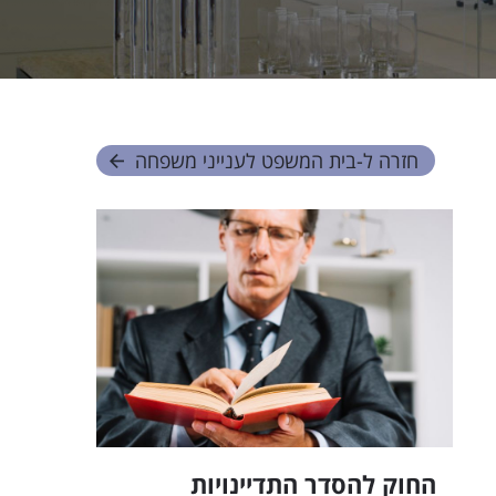
חזרה ל-
בית המשפט לענייני משפחה
החוק להסדר התדיינויות