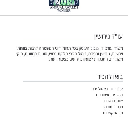
עו"ד גירושין
משרד עורכי דין מוביל העוסק בכל תחומי דיני המשפחה לרבות צוואות
וירושות, גירושין ופרידה, ניהול הליכי חלוקת רכוש, סוגיית המזונות, תיקי
משמורת, התנגדות לצוואות, ידועים בציבור, ועוד.
בואו להכיר
עו"ד רות דיין-וולפנר
הישגים משפטיים
צוות המשרד
מכתבי תודה
מן התקשורת