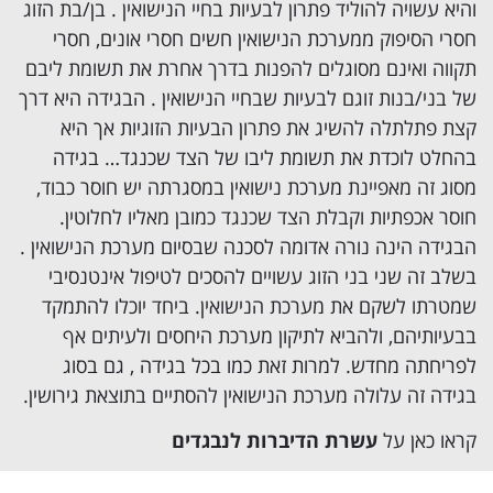
והיא עשויה להוליד פתרון לבעיות בחיי הנישואין . בן/בת הזוג
חסרי הסיפוק ממערכת הנישואין חשים חסרי אונים, חסרי
תקווה ואינם מסוגלים להפנות בדרך אחרת את תשומת ליבם
של בני/בנות זוגם לבעיות שבחיי הנישואין . הבגידה היא דרך
קצת פתלתלה להשיג את פתרון הבעיות הזוגיות אך היא
בהחלט לוכדת את תשומת ליבו של הצד שכנגד… בגידה
מסוג זה מאפיינת מערכת נישואין במסגרתה יש חוסר כבוד,
חוסר אכפתיות וקבלת הצד שכנגד כמובן מאליו לחלוטין.
הבגידה הינה נורה אדומה לסכנה שבסיום מערכת הנישואין .
בשלב זה שני בני הזוג עשויים להסכים לטיפול אינטנסיבי
שמטרתו לשקם את מערכת הנישואין. ביחד יוכלו להתמקד
בבעיותיהם, ולהביא לתיקון מערכת היחסים ולעיתים אף
לפריחתה מחדש. למרות זאת כמו בכל בגידה , גם בסוג
בגידה זה עלולה מערכת הנישואין להסתיים בתוצאת גירושין.
קראו כאן על
עשרת הדיברות לנבגדים